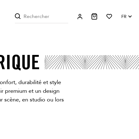
FR
RIQUE
onfort, durabilité et style
uir premium et un design
r scène, en studio ou lors