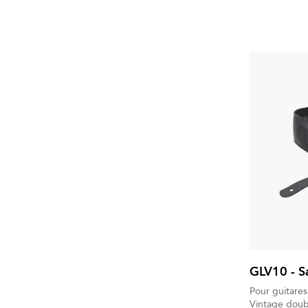
GLV10 - S
Pour guitares
Vintage doub