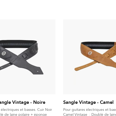
angle Vintage - Noire
Sangle Vintage - Camel
 électriques et basses. Cuir Noir
Pour guitares électriques et bas
lé de laine polaire + éponge
Camel Vintage : Doublé de laine polaire et d'