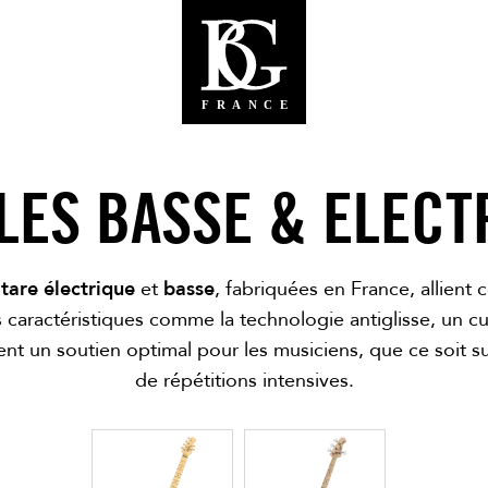
LES BASSE & ELECT
tare électrique
et
basse
, fabriquées en France, allient c
 caractéristiques comme la technologie antiglisse, un c
nt un soutien optimal pour les musiciens, que ce soit su
de répétitions intensives.