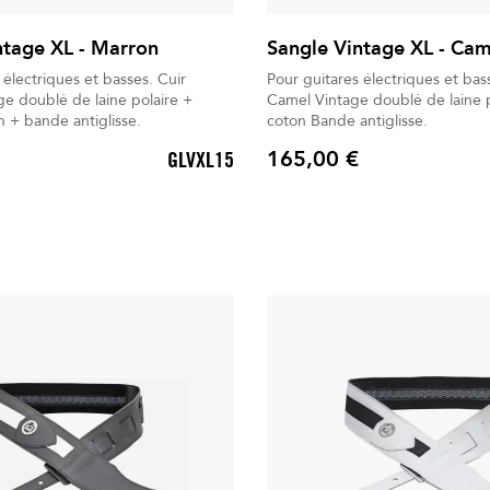
ntage XL - Marron
Sangle Vintage XL - Cam
 électriques et basses. Cuir
Pour guitares électriques et basses.
e doublé de laine polaire +
Camel Vintage doublé de laine polair
 + bande antiglisse.
coton Bande antiglisse.
165,00 €
GLVXL15
Prix