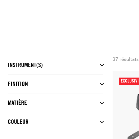
37 résultats
INSTRUMENT(S)
EXCLUSIV
FINITION
MATIÈRE
COULEUR