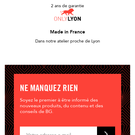
2 ans de garantie
Made in France
Dans notre atelier proche de Lyon
NE MANQUEZ RIEN
Soyez le premier à être informé des
nouveaux produits, du contenu et des
conseils de BG.