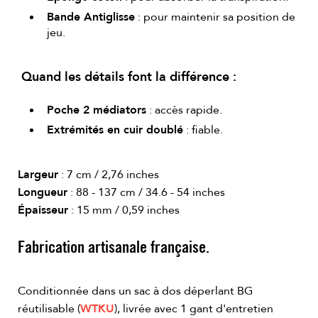
Bande Antiglisse
: pour maintenir sa position de
jeu.
Quand les détails font la différence :
Poche 2 médiators
: accès rapide.
Extrémités en cuir doublé
: fiable.
Largeur
: 7 cm / 2,76 inches
Longueur
: 88 - 137 cm / 34.6 - 54 inches
Épaisseur
: 15 mm / 0,59 inches
Fabrication artisanale française.
Conditionnée dans un sac à dos déperlant BG
réutilisable (
WTKU
), livrée avec 1 gant d'entretien