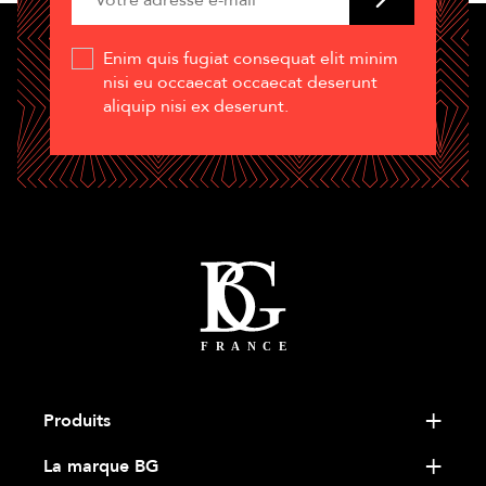
Enim quis fugiat consequat elit minim
nisi eu occaecat occaecat deserunt
aliquip nisi ex deserunt.
Produits
La marque BG