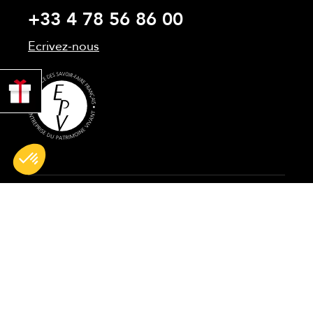
+33 4 78 56 86 00
Ecrivez-nous
PROFITER
DE 10% !