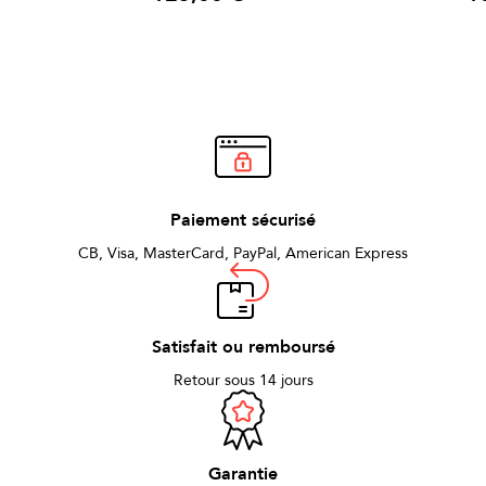
Prix
Prix
Paiement sécurisé
CB, Visa, MasterCard, PayPal, American Express
Satisfait ou remboursé
Retour sous 14 jours
Garantie