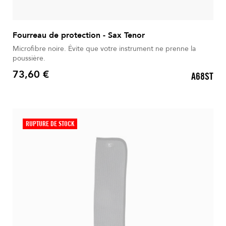
Fourreau de protection - Sax Tenor
Microfibre noire. Évite que votre instrument ne prenne la
poussière.
73,60 €
A68ST
Prix
RUPTURE DE STOCK