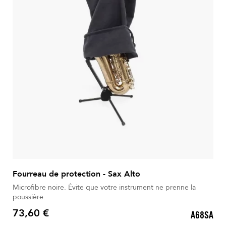
Fourreau de protection - Sax Alto
Microfibre noire. Évite que votre instrument ne prenne la
poussière.
73,60 €
A68SA
Prix