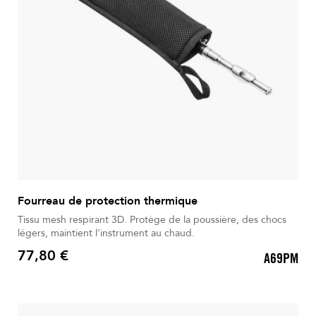
Fourreau de protection thermique
Tissu mesh respirant 3D. Protège de la poussière, des chocs
légers, maintient l'instrument au chaud.
77,80 €
A69PM
Prix