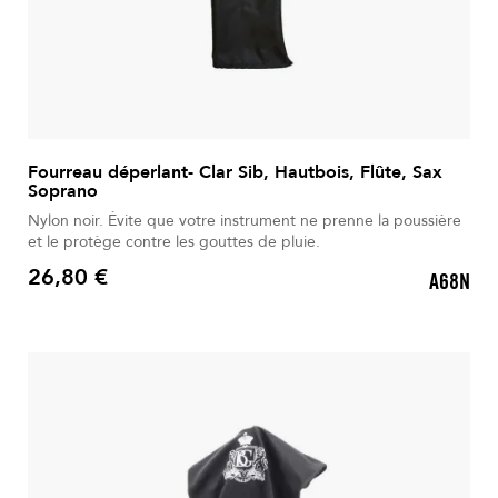
Fourreau déperlant- Clar Sib, Hautbois, Flûte, Sax
Soprano
Nylon noir. Évite que votre instrument ne prenne la poussière
et le protège contre les gouttes de pluie.
26,80 €
A68N
Prix