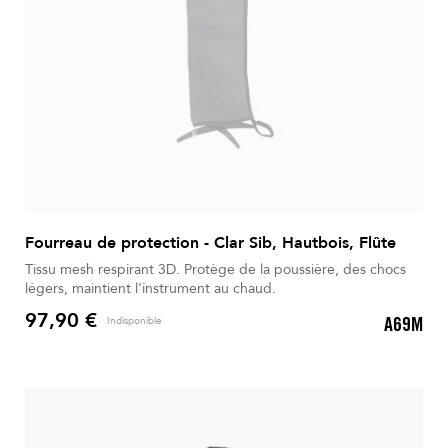
Fourreau de protection - Clar Sib, Hautbois, Flûte
Tissu mesh respirant 3D. Protège de la poussière, des chocs
légers, maintient l'instrument au chaud.
97,90 €
A69M
Indisponible
Prix