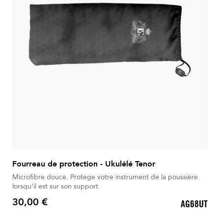
Fourreau de protection - Ukulélé Tenor
Microfibre douce. Protège votre instrument de la poussière
lorsqu’il est sur son support.
30,00 €
AG68UT
Prix