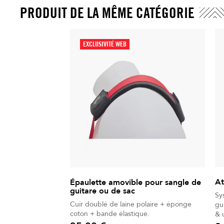
PRODUIT DE LA MÊME CATÉGORIE
EXCLUSIVITÉ WEB
At
Épaulette amovible pour sangle de
guitare ou de sac
Sy
Cuir doublé de laine polaire + éponge
guitare. Taill
coton + bande élastique.
& 