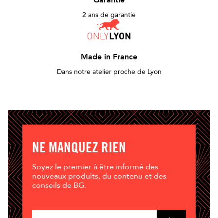
Garantie
2 ans de garantie
Made in France
Dans notre atelier proche de Lyon
NE MANQUEZ RIEN
Soyez le premier à être informé des
nouveaux produits, du contenu et des
conseils de BG.