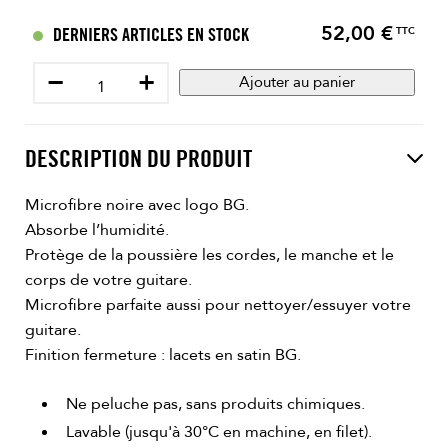
52,00 €
Prix
DERNIERS ARTICLES EN STOCK
TTC
−
+
Ajouter au panier
DESCRIPTION DU PRODUIT
Microfibre noire avec logo BG.
Absorbe l’humidité.
Protège de la poussière les cordes, le manche et le
corps de votre guitare.
Microfibre parfaite aussi pour nettoyer/essuyer votre
guitare.
Finition fermeture : lacets en satin BG.
Ne peluche pas, sans produits chimiques.
Lavable (jusqu'à 30°C en machine, en filet).