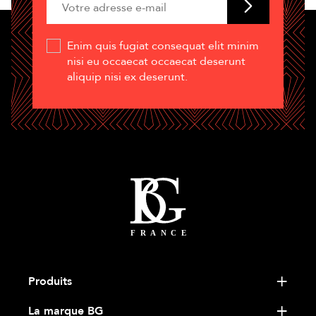
Enim quis fugiat consequat elit minim
nisi eu occaecat occaecat deserunt
aliquip nisi ex deserunt.
Produits
La marque BG