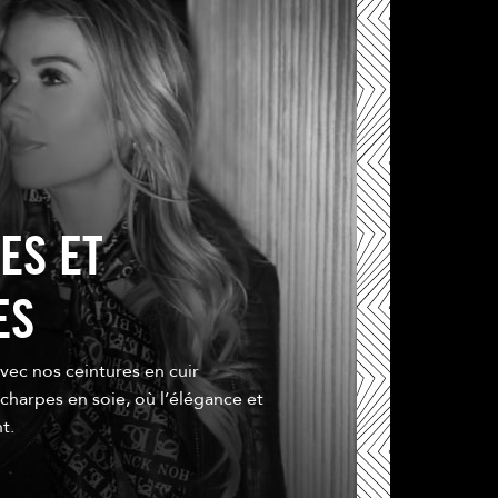
ES ET
ES
avec nos ceintures en cuir
charpes en soie, où l’élégance et
t.