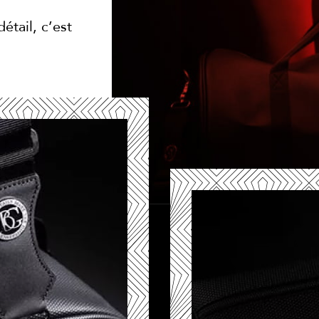
étail, c’est