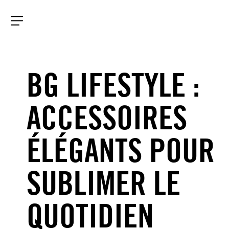
Aller
au
contenu
Menu
BG LIFESTYLE :
ACCESSOIRES
ÉLÉGANTS POUR
SUBLIMER LE
QUOTIDIEN