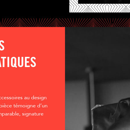
S
ATIQUES
ccessoires au design
e pièce témoigne d’un
mparable, signature