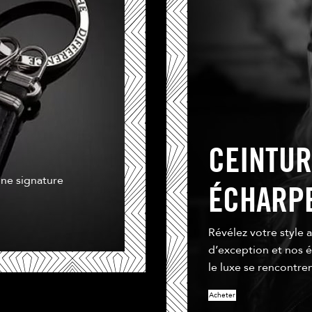
CEINTUR
ne signature
ÉCHARP
Révélez votre style 
d’exception et nos é
le luxe se rencontren
Acheter