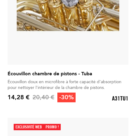
Écouvillon chambre de pistons - Tuba
Écouvillon doux en microfibre à forte capacité d'absorption
pour nettoyer l'intérieur de la chambre de pistons.
Prix de base
14,28 €
20,40 €
-30%
A31TU1
Prix
EXCLUSIVITÉ WEB
PROMO !