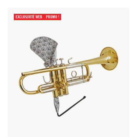
EXCLUSIVITÉ WEB
PROMO !