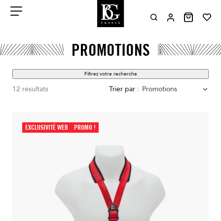
Aller
au
contenu
Menu
PROMOTIONS
Filtrez votre recherche
12 résultats
Trier par :
Promotions
EXCLUSIVITÉ WEB
PROMO !