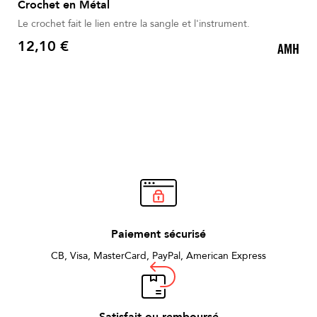
Crochet en Métal
Le crochet fait le lien entre la sangle et l'instrument.
12,10 €
AMH
Prix
Paiement sécurisé
CB, Visa, MasterCard, PayPal, American Express