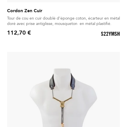
Cordon Zen Cuir
Tour de cou en cuir doublé d’éponge coton, écarteur en métal
doré avec prise antiglisse, mousqueton en métal plastifié.
112,70 €
S22YMSH
Prix