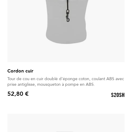
Cordon cuir
Tour de cou en cuir doublé d’éponge coton, coulant ABS avec
prise antiglisse, mousqueton à pompe en ABS.
52,80 €
S20SH
Prix