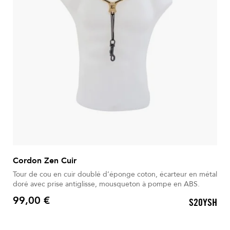
Cordon Zen Cuir
Tour de cou en cuir doublé d’éponge coton, écarteur en métal
doré avec prise antiglisse, mousqueton à pompe en ABS.
99,00 €
S20YSH
Prix