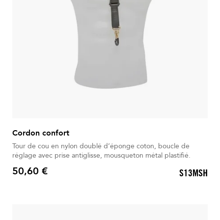
Cordon confort
Tour de cou en nylon doublé d’éponge coton, boucle de
réglage avec prise antiglisse, mousqueton métal plastifié.
50,60 €
S13MSH
Prix