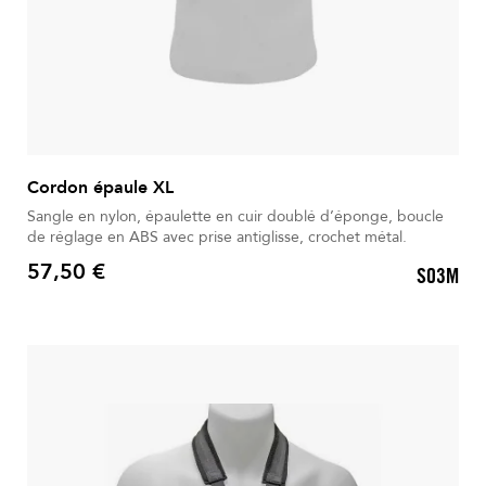
Cordon épaule XL
Sangle en nylon, épaulette en cuir doublé d’éponge, boucle
de réglage en ABS avec prise antiglisse, crochet métal.
57,50 €
S03M
Prix