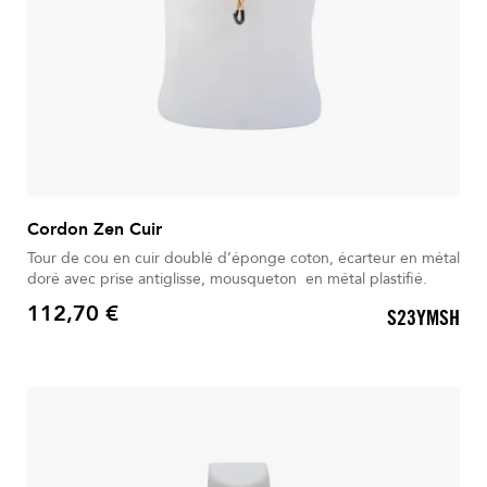
Cordon Zen Cuir
Tour de cou en cuir doublé d’éponge coton, écarteur en métal
doré avec prise antiglisse, mousqueton en métal plastifié.
112,70 €
S23YMSH
Prix