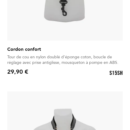
Cordon confort
Tour de cou en nylon doublé d’éponge coton, boucle de
réglage avec prise antiglisse, mousqueton à pompe en ABS.
29,90 €
S15SH
Prix