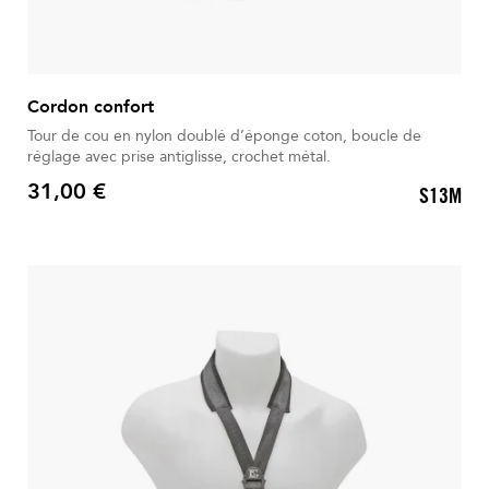
Cordon confort
Tour de cou en nylon doublé d’éponge coton, boucle de
réglage avec prise antiglisse, crochet métal.
31,00 €
S13M
Prix