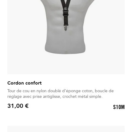
Cordon confort
Tour de cou en nylon doublé d’éponge coton, boucle de
réglage avec prise antiglisse, crochet métal simple.
31,00 €
S10M
Prix