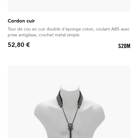
Cordon cuir
Tour de cou en cuir doublé d’éponge coton, coulant ABS avec
prise antiglisse, crochet métal simple.
52,80 €
S20M
Prix