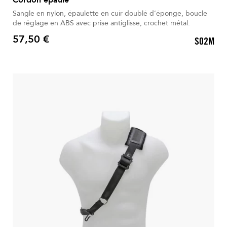
Sangle en nylon, épaulette en cuir doublé d’éponge, boucle
de réglage en ABS avec prise antiglisse, crochet métal.
57,50 €
S02M
Prix