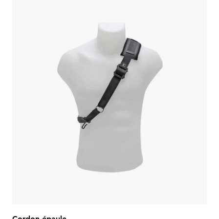
Cordon épaule