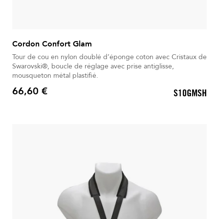
Cordon Confort Glam
Tour de cou en nylon doublé d’éponge coton avec Cristaux de
Swarovski®, boucle de réglage avec prise antiglisse,
mousqueton métal plastifié.
66,60 €
S10GMSH
Prix