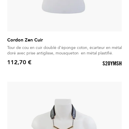
Cordon Zen Cuir
Tour de cou en cuir doublé d’éponge coton, écarteur en métal
doré avec prise antiglisse, mousqueton en métal plastifié.
112,70 €
S20YMSH
Prix