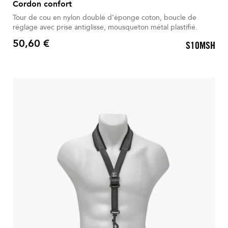
Cordon confort
Tour de cou en nylon doublé d’éponge coton, boucle de
réglage avec prise antiglisse, mousqueton métal plastifié.
50,60 €
S10MSH
Prix