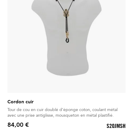
Cordon cuir
Tour de cou en cuir doublé d’éponge coton, coulant métal
avec une prise antiglisse, mousqueton en métal plastifié.
84,00 €
S20JMSH
Prix