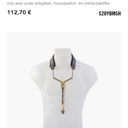
noir avec prise antiglisse, mousqueton en métal plastifié.
112,70 €
S20YBMSH
Prix