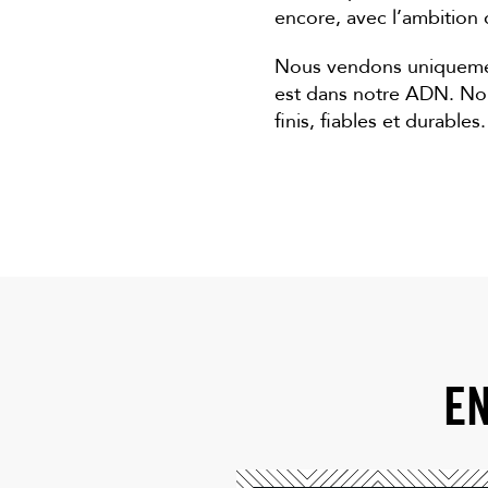
encore, avec l’ambition d
Nous vendons uniquemen
est dans notre ADN. Nou
finis, fiables et durables.
EN