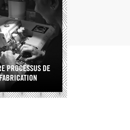
RE PROCESSUS DE
FABRICATION