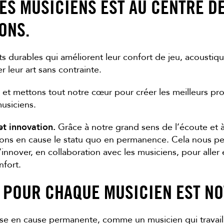
ES MUSICIENS EST AU CENTRE D
ONS.
 durables qui améliorent leur confort de jeu, acoustique
 leur art sans contrainte.
et mettons tout notre cœur pour créer les meilleurs pro
usiciens.
et innovation.
Grâce à notre grand sens de l’écoute et à 
ttons en cause le statu quo en permanence. Cela nous p
’innover, en collaboration avec les musiciens, pour aller
nfort.
 POUR CHAQUE MUSICIEN EST NO
se en cause permanente, comme un musicien qui travaille