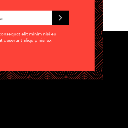
consequat elit minim nisi eu
 deserunt aliquip nisi ex