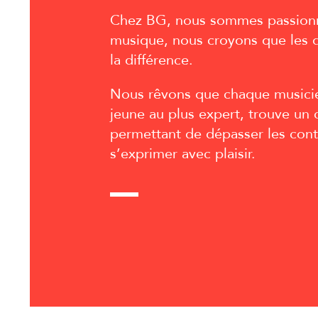
Chez BG, nous sommes passio
musique, nous croyons que les d
la différence.
Nous rêvons que chaque musicie
jeune au plus expert, trouve un c
permettant de dépasser les cont
s’exprimer avec plaisir.