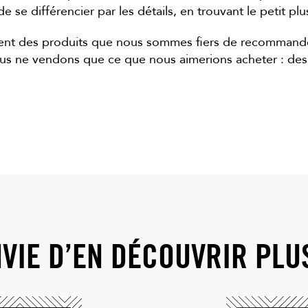
e se différencier par les détails, en trouvant le petit pl
t des produits que nous sommes fiers de recommander.
s ne vendons que ce que nous aimerions acheter : des 
VIE D’EN DÉCOUVRIR PLU