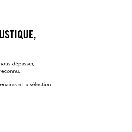
USTIQUE,
nous dépasser,
 reconnu.
naires et la sélection