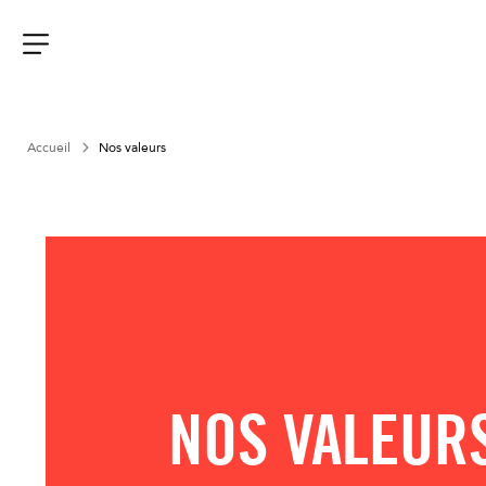
Aller
au
contenu
Menu
Accueil
Nos valeurs
NOS VALEUR