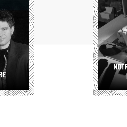
NOT
RE