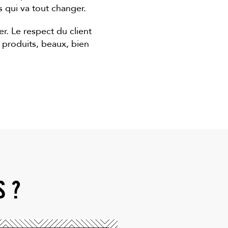
us qui va tout changer.
 Le respect du client
produits, beaux, bien
S ?