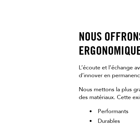
NOUS OFFRONS
ERGONOMIQUE 
L’écoute et l’échange a
d’innover en permanence,
Nous mettons la plus gra
des matériaux. Cette exi
Performants
Durables