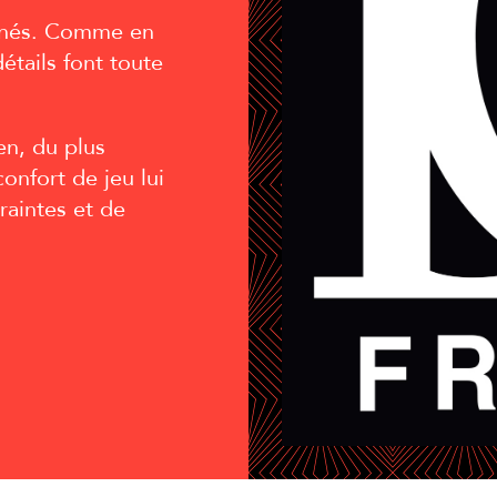
nnés. Comme en
étails font toute
n, du plus
onfort de jeu lui
raintes et de