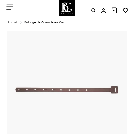
Aller
au
contenu
Menu
Accueil
Rallonge de Courroie en Cuir