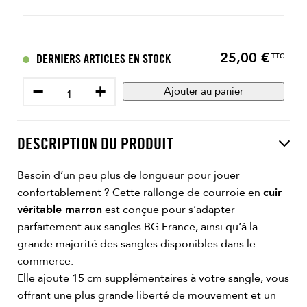
25,00 €
Prix
DERNIERS ARTICLES EN STOCK
TTC
−
+
Ajouter au panier
DESCRIPTION DU PRODUIT
Besoin d’un peu plus de longueur pour jouer
confortablement ? Cette rallonge de courroie en
cuir
véritable marron
est conçue pour s’adapter
parfaitement aux sangles BG France, ainsi qu’à la
grande majorité des sangles disponibles dans le
commerce.
Elle ajoute 15 cm supplémentaires à votre sangle, vous
offrant une plus grande liberté de mouvement et un