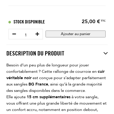
25,00 €
Prix
STOCK DISPONIBLE
TTC
−
+
Ajouter au panier
DESCRIPTION DU PRODUIT
Besoin d’un peu plus de longueur pour jouer
confortablement ? Cette rallonge de courroie en
cuir
véritable noir
est conçue pour s’adapter parfaitement
aux sangles
BG France
, ainsi qu’à la grande majorité
des sangles disponibles dans le commerce.
Elle ajoute
15 cm supplémentaires
à votre sangle,
vous offrant une plus grande liberté de mouvement et
un confort accru, notamment en position debout,