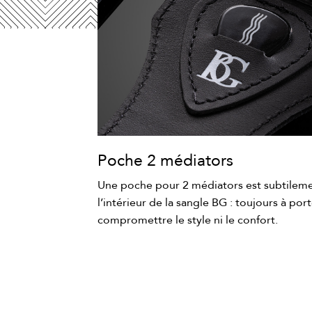
Poche 2 médiators
Une poche pour 2 médiators est subtilem
l’intérieur de la sangle BG : toujours à por
compromettre le style ni le confort.