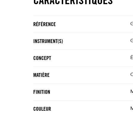
RÉFÉRENCE
G
INSTRUMENT(S)
É
CONCEPT
C
MATIÈRE
FINITION
M
COULEUR