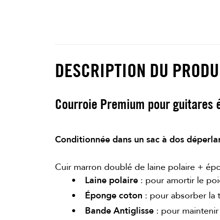
DESCRIPTION DU PRODU
Courroie Premium pour guitares é
Conditionnée dans un sac à dos déperlan
Cuir marron doublé de laine polaire + ép
Laine polaire
: pour amortir le poi
Éponge coton
: pour absorber la t
Bande Antiglisse
: pour maintenir 