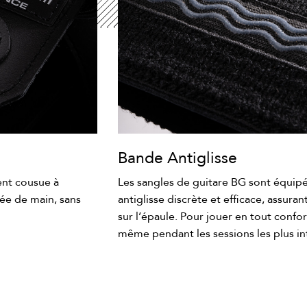
Bande Antiglisse
ent cousue à
Les sangles de guitare BG sont équip
tée de main, sans
antiglisse discrète et efficace, assuran
sur l’épaule. Pour jouer en tout confor
même pendant les sessions les plus in