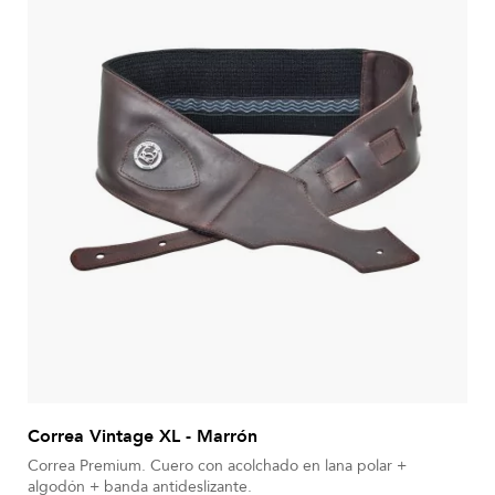
Correa Vintage XL - Marrón
Correa Premium. Cuero con acolchado en lana polar +
algodón + banda antideslizante.