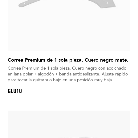
Correa Premium de 1 sola pieza. Cuero negro mate.
Correa Premium de 1 sola pieza. Cuero negro con acolchado
en lana polar + algodón + banda antideslizante. Ajuste rápido
para tocar la guitarra o bajo en una posición muy baja.
GLU10