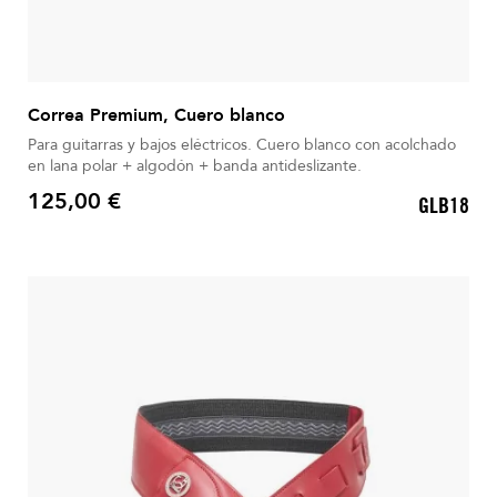
Correa Premium, Cuero blanco
Para guitarras y bajos eléctricos. Cuero blanco con acolchado
en lana polar + algodón + banda antideslizante.
125,00 €
GLB18
Precio