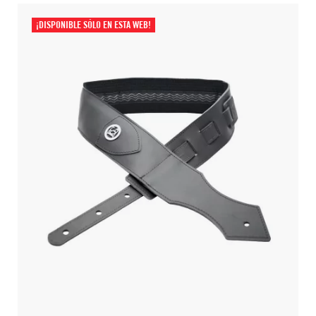
¡DISPONIBLE SÓLO EN ESTA WEB!