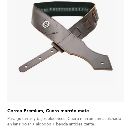
Correa Premium, Cuero marrón mate
Para guitarras y bajos eléctricos. Cuero marrón con acolchado
en lana polar + algodón + banda antideslizante.