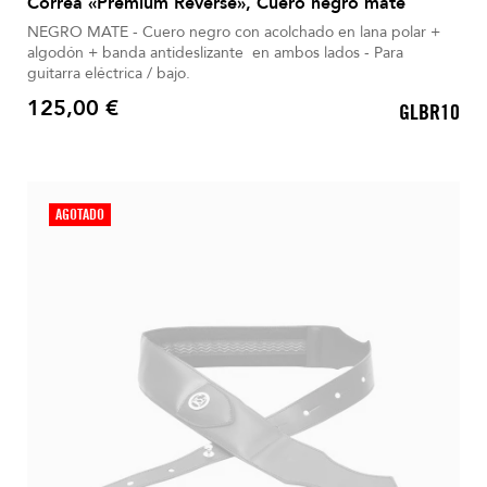
Correa «Premium Reverse», Cuero negro mate
NEGRO MATE - Cuero negro con acolchado en lana polar +
algodón + banda antideslizante en ambos lados - Para
guitarra eléctrica / bajo.
125,00 €
GLBR10
Precio
AGOTADO