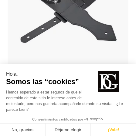
Correa Premium, Cuero negro mate Logo Calavera /
Glam
Correa Premium, con logo Calavera Cristales de Swarovski®
Cuero negro con acolchado en lana polar + algodón + banda
antideslizante.
145,00 €
GLGSK10
Precio