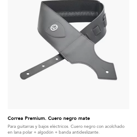
Correa Premium. Cuero negro mate
Para guitarras y bajos eléctricos. Cuero negro con acolchado
en lana polar + algodón + banda antideslizante.