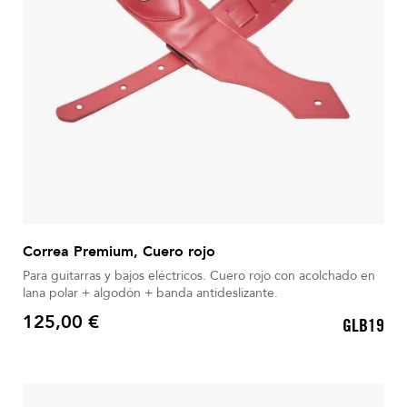
Correa Premium, Cuero rojo
Para guitarras y bajos eléctricos. Cuero rojo con acolchado en
lana polar + algodón + banda antideslizante.
125,00 €
GLB19
Precio