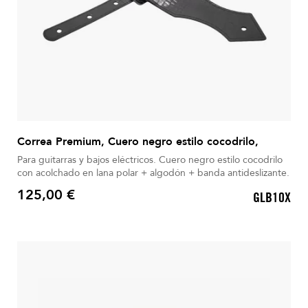
Correa Premium, Cuero negro estilo cocodrilo,
Para guitarras y bajos eléctricos. Cuero negro estilo cocodrilo
con acolchado en lana polar + algodón + banda antideslizante.
125,00 €
GLB10X
Precio