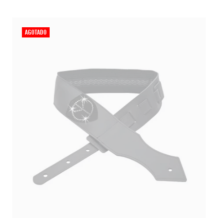
AGOTADO