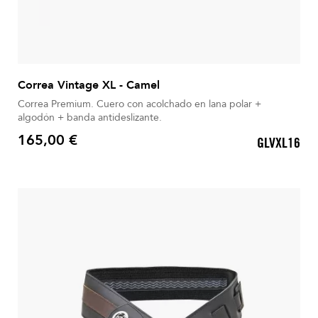
Correa Vintage XL - Camel
Correa Premium. Cuero con acolchado en lana polar +
algodón + banda antideslizante.
165,00 €
GLVXL16
Precio