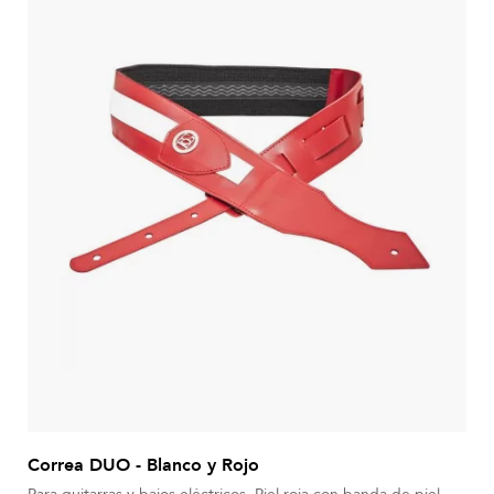
Correa DUO - Blanco y Rojo