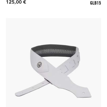
125,00 €
GLB15
Precio