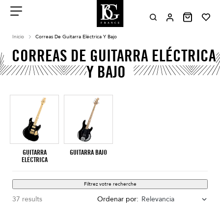
Aller
au
contenu
Menu
Inicio
Correas De Guitarra Eléctrica Y Bajo
CORREAS DE GUITARRA ELÉCTRICA
Y BAJO
GUITARRA
GUITARRA BAJO
ELÉCTRICA
Filtrez votre recherche
37 results
Ordenar por:
Relevancia