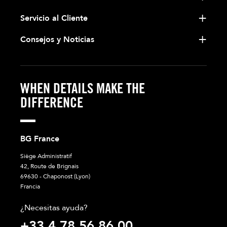
Servicio al Cliente
Consejos y Noticias
WHEN DETAILS MAKE THE
DIFFERENCE
BG France
Siège Administratif
42, Route de Brignais
69630 - Chaponost (Lyon)
Francia
¿Necesitas ayuda?
+33 4 78 56 86 00