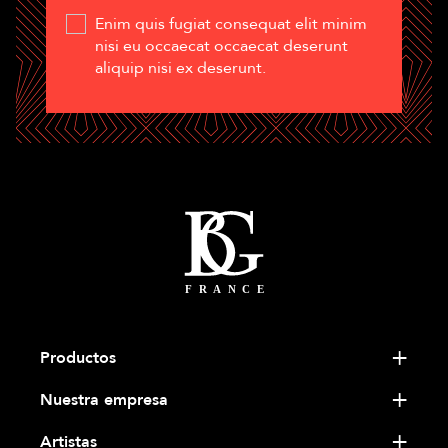
Enim quis fugiat consequat elit minim
nisi eu occaecat occaecat deserunt
aliquip nisi ex deserunt.
Productos
Nuestra empresa
Artistas