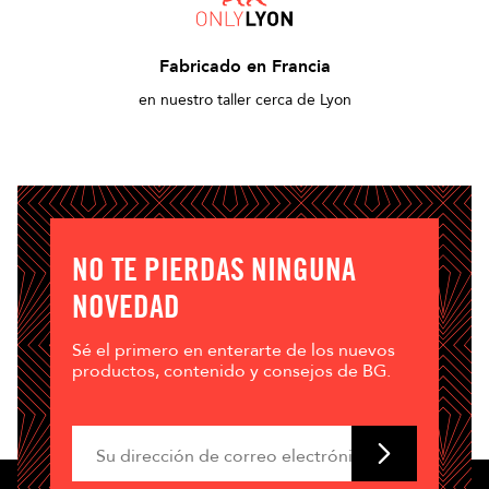
Fabricado en Francia
en nuestro taller cerca de Lyon
NO TE PIERDAS NINGUNA
NOVEDAD
Sé el primero en enterarte de los nuevos
productos, contenido y consejos de BG.