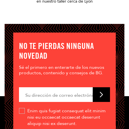
en nuestro taller cerca de Lyon
NO TE PIERDAS NINGUNA
NOVEDAD
Sé el primero en enterarte de los nuevos
productos, contenido y consejos de BG.
Enim quis fugiat consequat elit minim
nisi eu occaecat occaecat deserunt
aliquip nisi ex deserunt.