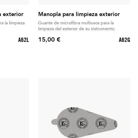
 exterior
Manopla para limpieza exterior
a la limpieza
Guante de microfibra multiusos para la
limpieza del exterior de su instrumento.
15,00 €
A62L
A62G
Precio