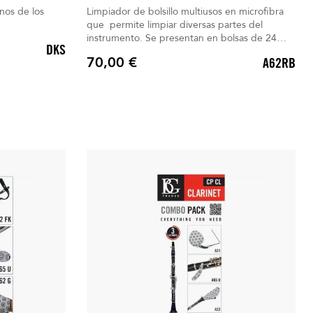
nos de los
Limpiador de bolsillo multiusos en microfibra
que permite limpiar diversas partes del
instrumento. Se presentan en bolsas de 24
DKS
unidades.
70,00 €
A62RB
Precio