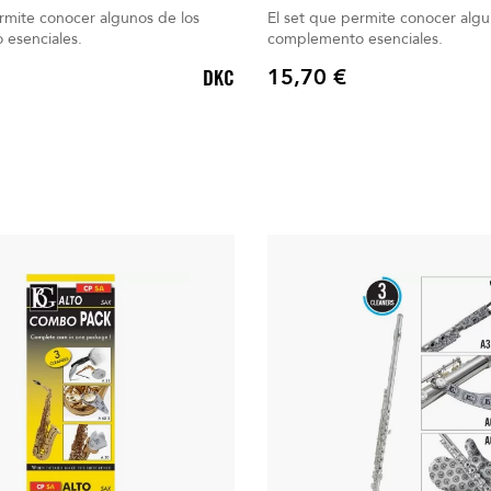
rmite conocer algunos de los
El set que permite conocer algu
esenciales.
complemento esenciales.
15,70 €
DKC
Precio