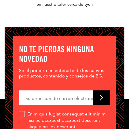
en nuestro taller cerca de Lyon
NO TE PIERDAS NINGUNA
NOVEDAD
Sé el primero en enterarte de los nuevos
productos, contenido y consejos de BG.
Enim quis fugiat consequat elit minim
nisi eu occaecat occaecat deserunt
aliquip nisi ex deserunt.