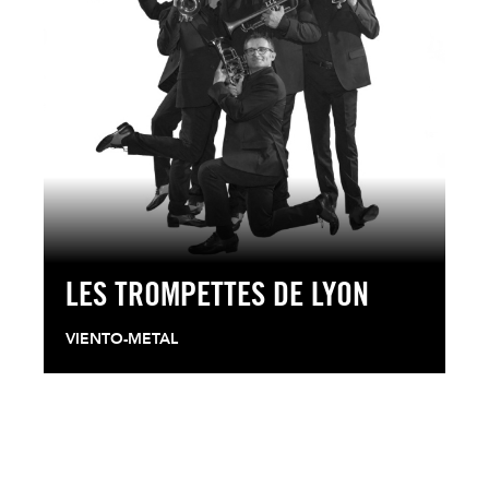
LES TROMPETTES DE LYON
LEER MAS
VIENTO-METAL