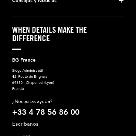
Consejos y Noticias
WHEN DETAILS MAKE THE
DIFFERENCE
BG France
Siège Administratif
42, Route de Brignais
69630 - Chaponost (Lyon)
Francia
¿Necesitas ayuda?
+33 4 78 56 86 00
Escríbanos