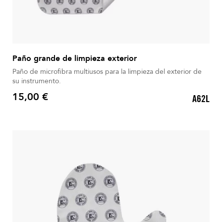
Paño grande de limpieza exterior
Paño de microfibra multiusos para la limpieza del exterior de
su instrumento.
15,00 €
A62L
Precio