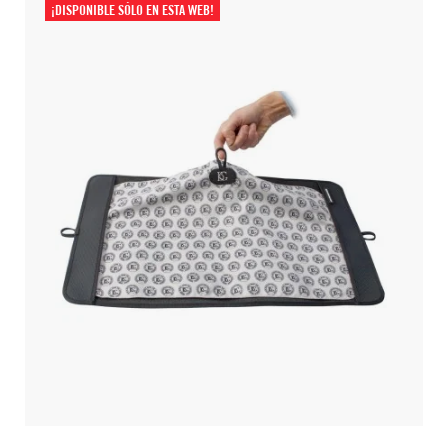
¡DISPONIBLE SÓLO EN ESTA WEB!