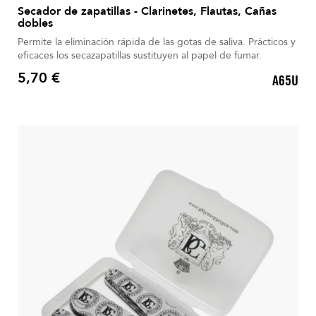
Secador de zapatillas - Clarinetes, Flautas, Cañas
dobles
Permite la eliminación rápida de las gotas de saliva. Prácticos y
eficaces los secazapatillas sustituyen al papel de fumar.
5,70 €
A65U
Precio