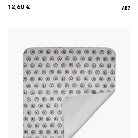
12,60 €
A62
Precio