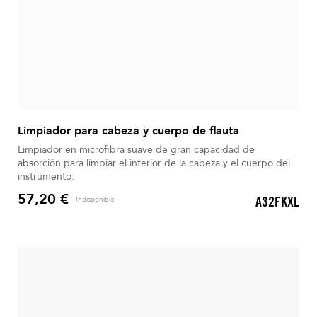
Limpiador para cabeza y cuerpo de flauta
Limpiador en microfibra suave de gran capacidad de
absorción para limpiar el interior de la cabeza y el cuerpo del
instrumento.
57,20 €
A32FKXL
Indisponible
Precio