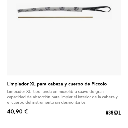
Limpiador XL para cabeza y cuerpo de Piccolo
Limpiador XL tipo funda en microfibra suave de gran
capacidad de absorción para limpiar el interior de la cabeza y
el cuerpo del instrumento sin desmontarlos
40,90 €
A39KXL
Precio