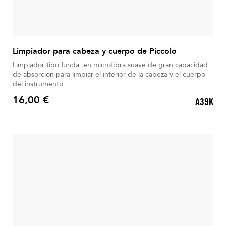
Limpiador para cabeza y cuerpo de Piccolo
Limpiador tipo funda en microfibra suave de gran capacidad
de absorción para limpiar el interior de la cabeza y el cuerpo
del instrumento.
16,00 €
A39K
Precio