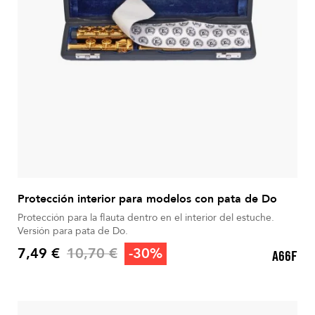
Protección interior para modelos con pata de Do
Protección para la flauta dentro en el interior del estuche.
Versión para pata de Do.
Precio base
7,49 €
10,70 €
-30%
A66F
Precio