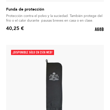
Funda de protección
Protección contra el polvo y la suciedad. También protege del
frío o el calor durante pausas breves en casa o en clase.
40,25 €
A68B
Precio
¡DISPONIBLE SÓLO EN ESTA WEB!