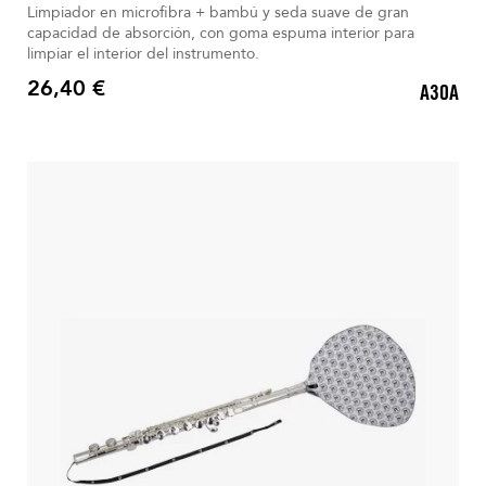
Limpiador en microfibra + bambú y seda suave de gran
capacidad de absorción, con goma espuma interior para
limpiar el interior del instrumento.
26,40 €
A30A
Precio