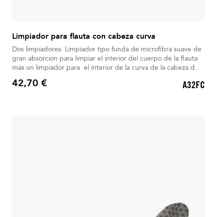
Limpiador para flauta con cabeza curva
Dos limpiadores: Limpiador tipo funda de microfibra suave de
gran absorción para limpiar el interior del cuerpo de la flauta
más un limpiador para el interior de la curva de la cabeza de
la flauta
42,70 €
A32FC
Precio