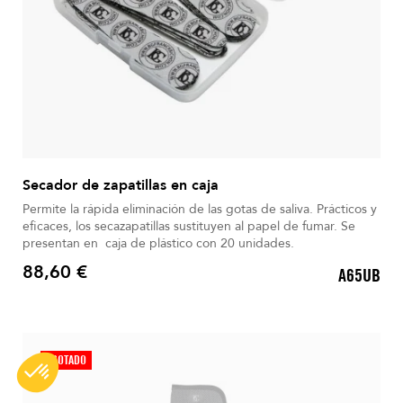
Secador de zapatillas en caja
Permite la rápida eliminación de las gotas de saliva. Prácticos y
eficaces, los secazapatillas sustituyen al papel de fumar. Se
presentan en caja de plástico con 20 unidades.
88,60 €
A65UB
Precio
AGOTADO