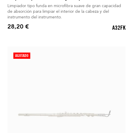
Limpiador tipo funda en microfibra suave de gran capacidad
de absorción para limpiar el interior de la cabeza y del
instrumento del instrumento.
28,20 €
A32FK
Precio
AGOTADO