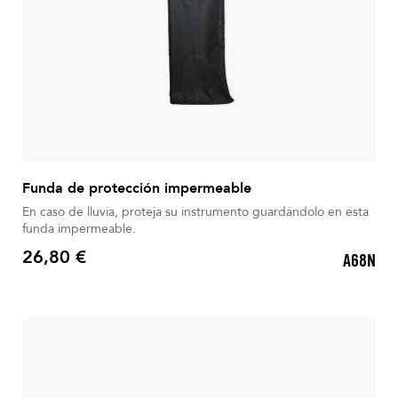
Funda de protección impermeable
En caso de lluvia, proteja su instrumento guardándolo en esta
funda impermeable.
26,80 €
A68N
Precio