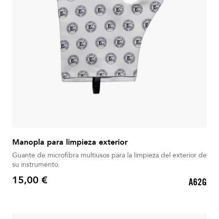
Manopla para limpieza exterior
Guante de microfibra multiusos para la limpieza del exterior de
su instrumento.
15,00 €
A62G
Precio