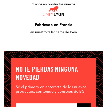
2 años en productos nuevos
Fabricado en Francia
en nuestro taller cerca de Lyon
NO TE PIERDAS NINGUNA
NOVEDAD
Sé el primero en enterarte de los nuevos
productos, contenido y consejos de BG.