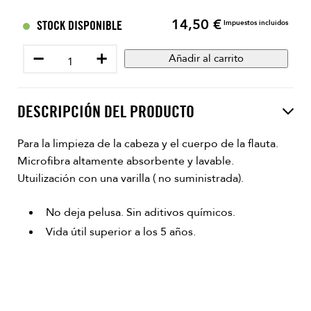
14,50 €
Precio
STOCK DISPONIBLE
Impuestos incluidos
−
+
Añadir al carrito
DESCRIPCIÓN DEL PRODUCTO
Para la limpieza de la cabeza y el cuerpo de la flauta.
Microfibra altamente absorbente y lavable.
Utuilización con una varilla ( no suministrada).
No deja pelusa. Sin aditivos químicos.
Vida útil superior a los 5 años.