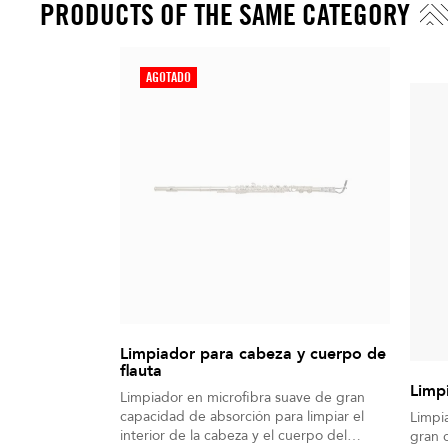
PRODUCTS OF THE SAME CATEGORY
AGOTADO
Limpiador para cabeza y cuerpo de
flauta
Limpi
Limpiador en microfibra suave de gran
capacidad de absorción para limpiar el
Limpi
interior de la cabeza y el cuerpo del
gran 