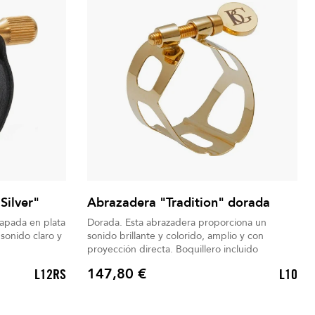
Silver"
Abrazadera "Tradition" dorada
apada en plata
Dorada. Esta abrazadera proporciona un
sonido claro y
sonido brillante y colorido, amplio y con
proyección directa. Boquillero incluido
147,80 €
L12RS
L10
Precio