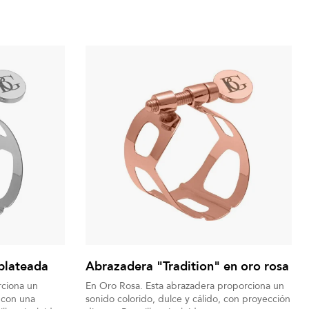
plateada
Abrazadera "Tradition" en oro rosa
rciona un
En Oro Rosa. Esta abrazadera proporciona un
o con una
sonido colorido, dulce y cálido, con proyección