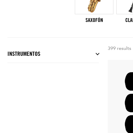
SAXOFÓN
CLA
399 results
INSTRUMENTOS