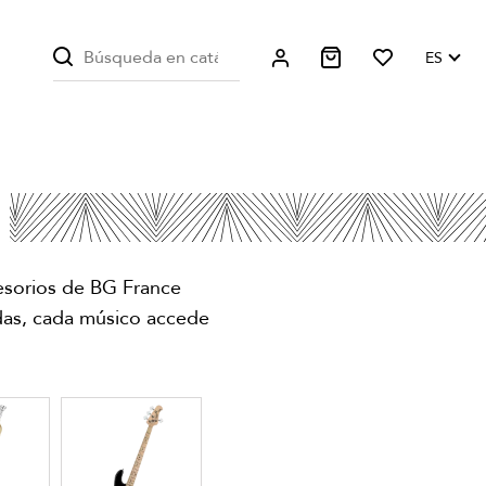
ES
esorios de BG France
rdas, cada músico accede