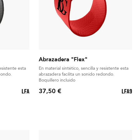
Abrazadera "Flex"
resistente esta
En material sintético, sencilla y resistente esta
dondo.
abrazadera facilita un sonido redondo.
Boquillero incluido
37,50 €
LFA
LFA9
Precio