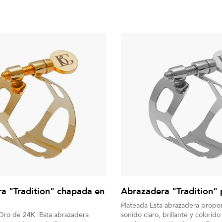
a "Tradition" chapada en
Abrazadera "Tradition" 
Plateada Esta abrazadera propo
ro de 24K. Esta abrazadera
sonido claro, brillante y colorid