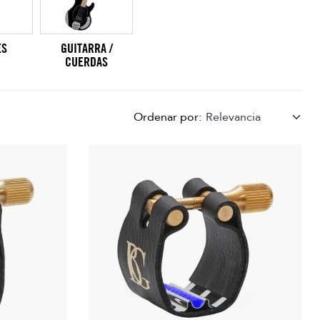
ES
GUITARRA /
CUERDAS
Ordenar por:
Relevancia