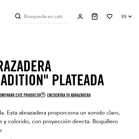
ES
RAZADERA
RADITION" PLATEADA
OMPARAR ESTE PRODUCTO
ENCUENTRA TU ABRAZADERA
da. Esta abrazadera proporciona un sonido claro,
te y colorido, con proyección directa. Boquillero
o