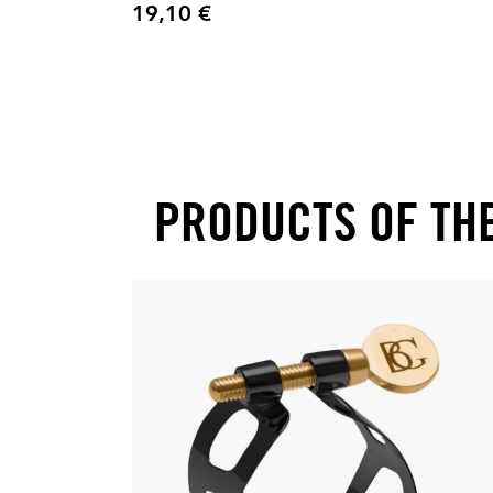
19,10 €
Precio
PRODUCTS OF TH