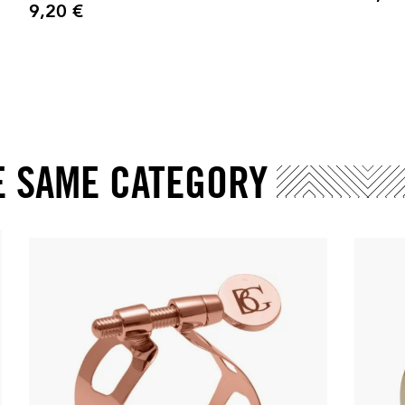
9,20 €
Precio
E SAME CATEGORY