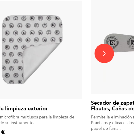
Secador de zapati
e limpieza exterior
Flautas, Cañas d
microfibra multiusos para la limpieza del
Permite la eliminación 
 de su instrumento.
Prácticos y eficaces los
papel de fumar.
 €