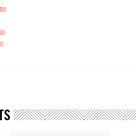
MB)
MB)
B)
TS