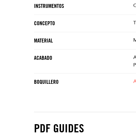
C
INSTRUMENTOS
T
CONCEPTO
M
MATERIAL
A
ACABADO
P
BOQUILLERO
PDF GUIDES