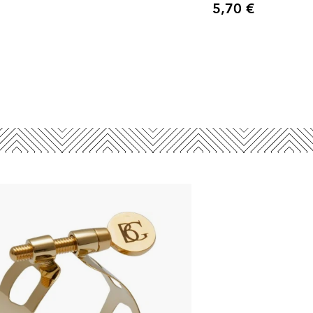
5,70 €
Precio