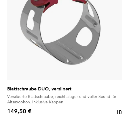
Blattschraube DUO, versilbert
Versilberte Blattschraube, reichhaltiger und voller Sound für
Altsaxophon. Inklusive Kappen
149,50 €
LD
Preis