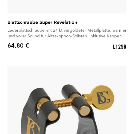
Blattschraube Super Revelation
Lederblattschraube mit 24 kt vergoldeter Metallplatte, warmer
und voller Sound für Altsaxophon-Solisten. Inklusive Kappen
64,80 €
L12SR
Preis