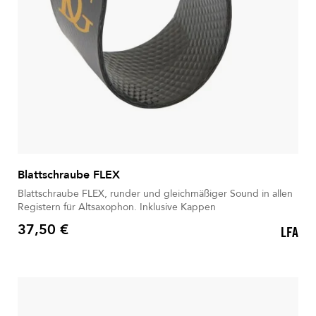
Blattschraube FLEX
Blattschraube FLEX, runder und gleichmäßiger Sound in allen
Registern für Altsaxophon. Inklusive Kappen
37,50 €
LFA
Preis