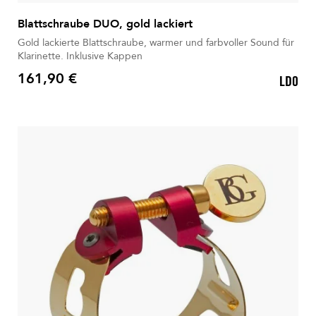
Blattschraube DUO, gold lackiert
Gold lackierte Blattschraube, warmer und farbvoller Sound für
Klarinette. Inklusive Kappen
161,90 €
LD0
Preis