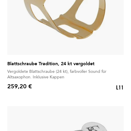
Blattschraube Tradition, 24 kt vergoldet
Vergoldete Blattschraube (24 kt), farbvoller Sound für
Altsaxophon. Inklusive Kappen
259,20 €
L11
Preis