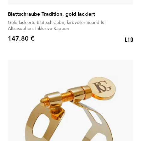
Blattschraube Tradition, gold lackiert
Gold lackierte Blattschraube, farbvoller Sound für
Altsaxophon. Inklusive Kappen
147,80 €
L10
Preis