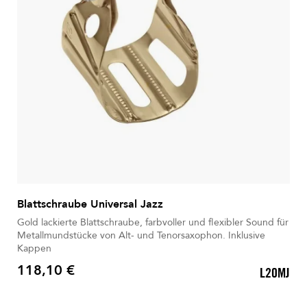
Blattschraube Universal Jazz
Gold lackierte Blattschraube, farbvoller und flexibler Sound für
Metallmundstücke von Alt- und Tenorsaxophon. Inklusive
Kappen
118,10 €
L20MJ
Preis