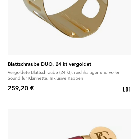
Blattschraube DUO, 24 kt vergoldet
Vergoldete Blattschraube (24 kt), reichhaltiger und voller
Sound für Klarinette. Inklusive Kappen
259,20 €
LD1
Preis