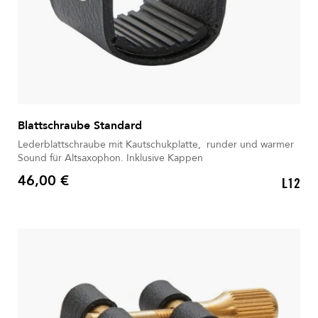
Blattschraube Standard
Lederblattschraube mit Kautschukplatte, runder und warmer
Sound für Altsaxophon. Inklusive Kappen
46,00 €
L12
Preis