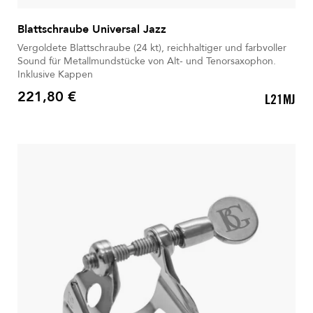
Blattschraube Universal Jazz
Vergoldete Blattschraube (24 kt), reichhaltiger und farbvoller
Sound für Metallmundstücke von Alt- und Tenorsaxophon.
Inklusive Kappen
221,80 €
L21MJ
Preis