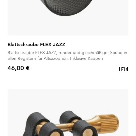
Blattschraube FLEX JAZZ
Blattschraube FLEX JAZZ, runder und gleichmäßiger Sound in
allen Registern für Altsaxophon. Inklusive Kappen
46,00 €
LFJ4
Preis