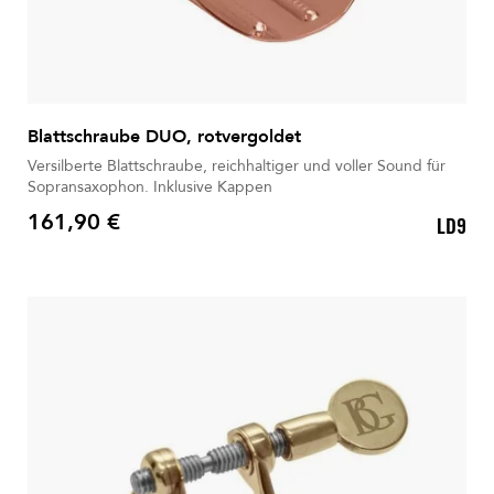
Blattschraube DUO, rotvergoldet
Versilberte Blattschraube, reichhaltiger und voller Sound für
Sopransaxophon. Inklusive Kappen
161,90 €
LD9
Preis