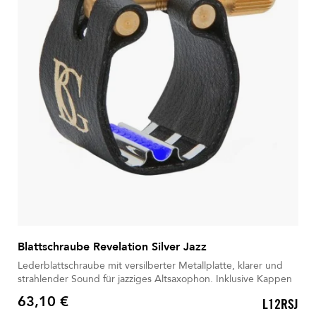
Blattschraube Revelation Silver Jazz
Lederblattschraube mit versilberter Metallplatte, klarer und
strahlender Sound für jazziges Altsaxophon. Inklusive Kappen
63,10 €
L12RSJ
Preis