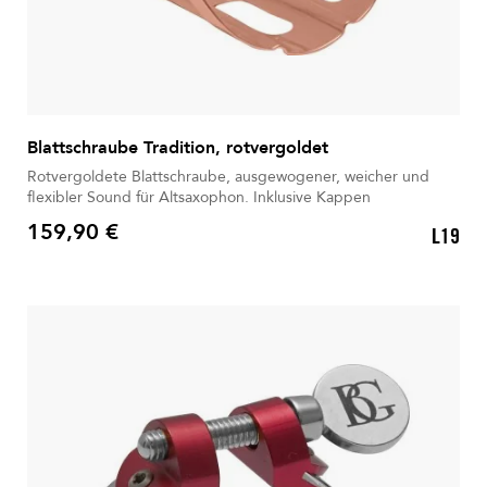
Blattschraube Tradition, rotvergoldet
Rotvergoldete Blattschraube, ausgewogener, weicher und
flexibler Sound für Altsaxophon. Inklusive Kappen
159,90 €
L19
Preis