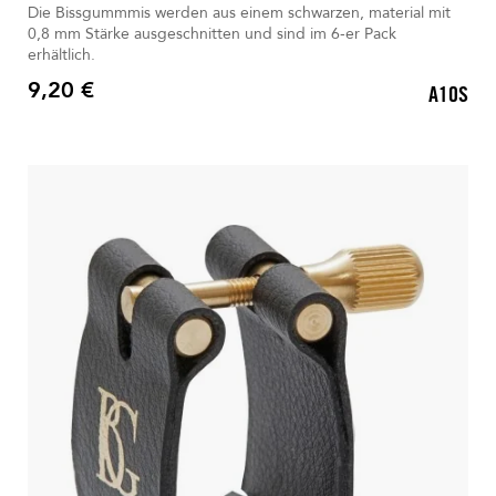
Die Bissgummmis werden aus einem schwarzen, material mit
0,8 mm Stärke ausgeschnitten und sind im 6-er Pack
erhältlich.
9,20 €
A10S
Preis