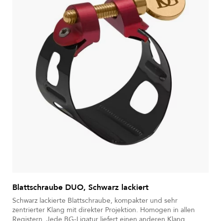
Blattschraube DUO, Schwarz lackiert
Schwarz lackierte Blattschraube, kompakter und sehr
zentrierter Klang mit direkter Projektion. Homogen in allen
Registern. Jede BG-Ligatur liefert einen anderen Klang.