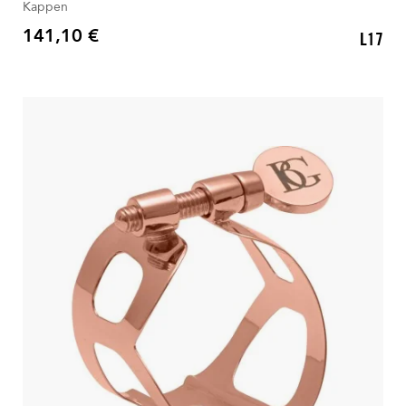
Kappen
141,10 €
L17
Preis