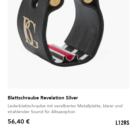
Blattschraube Revelation Silver
Lederblattschraube mit versilberter Metallplatte, klarer und
strahlender Sound für Altsaxophon
56,40 €
L12RS
Preis