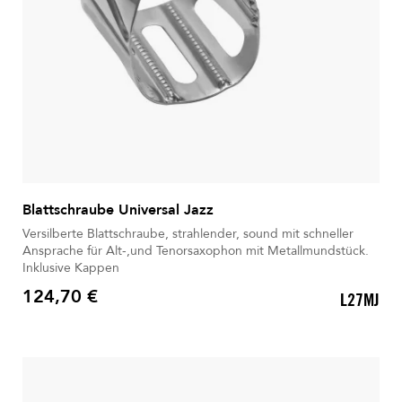
Blattschraube Universal Jazz
Versilberte Blattschraube, strahlender, sound mit schneller
Ansprache für Alt-,und Tenorsaxophon mit Metallmundstück.
Inklusive Kappen
124,70 €
L27MJ
Preis