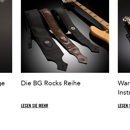
ge
Die BG Rocks Reihe
War
Ins
LESEN SIE MEHR
LESEN 