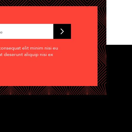
consequat elit minim nisi eu
 deserunt aliquip nisi ex