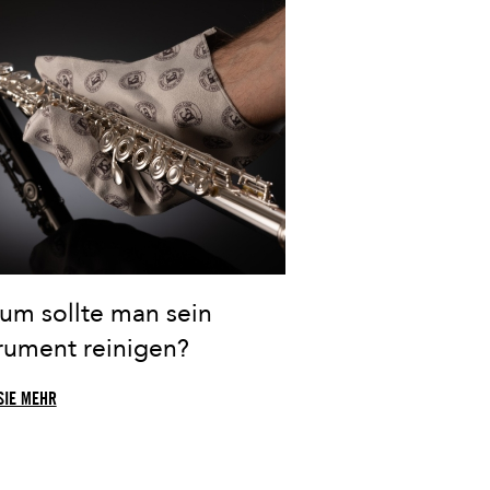
um sollte man sein
trument reinigen?
SIE MEHR