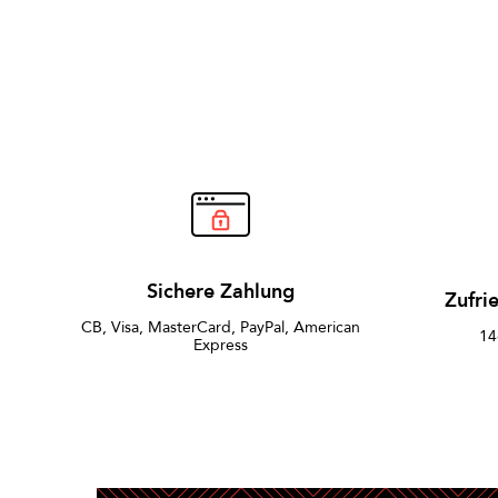
Sichere Zahlung
Zufri
CB, Visa, MasterCard, PayPal, American
14
Express