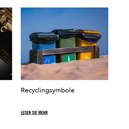
Recyclingsymbole
LESEN SIE MEHR