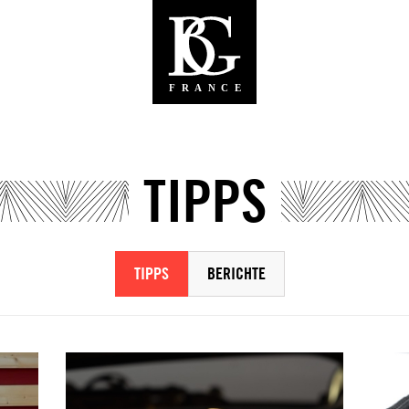
TIPPS
TIPPS
BERICHTE