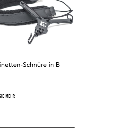
inetten-Schnüre in B
SIE MEHR