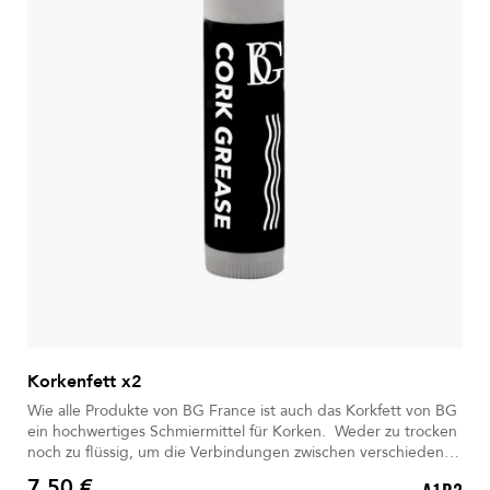
Korkenfett x2
Wie alle Produkte von BG France ist auch das Korkfett von BG
ein hochwertiges Schmiermittel für Korken. Weder zu trocken
noch zu flüssig, um die Verbindungen zwischen verschiedenen
Teilen des Instruments zu erleichtern. 2 Stück
7,50 €