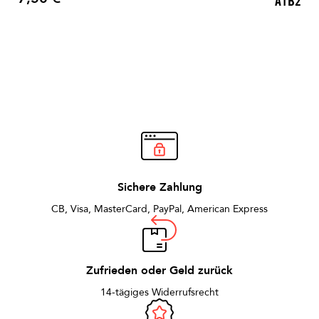
A1B2
Preis
Sichere Zahlung
CB, Visa, MasterCard, PayPal, American Express
Zufrieden oder Geld zurück
14-tägiges Widerrufsrecht