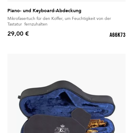
Piano- und Keyboard-Abdeckung
Mikrofasertuch für den Koffer, um Feuchtigkeit von der
Tastatur fernzuhalten
29,00 €
A66K73
Preis