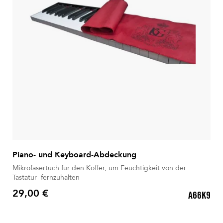
Piano- und Keyboard-Abdeckung
Mikrofasertuch für den Koffer, um Feuchtigkeit von der
Tastatur fernzuhalten
29,00 €
A66K9
Preis