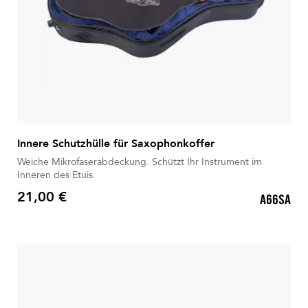
Innere Schutzhülle für Saxophonkoffer
Weiche Mikrofaserabdeckung. Schützt Ihr Instrument im
Inneren des Etuis.
21,00 €
A66SA
Preis