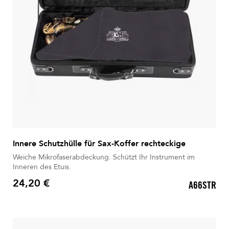
Innere Schutzhülle für Sax-Koffer rechteckige
Weiche Mikrofaserabdeckung. Schützt Ihr Instrument im
Inneren des Etuis.
24,20 €
A66STR
Preis