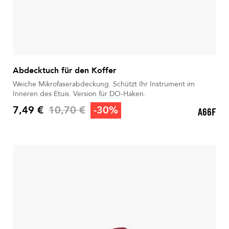
Abdecktuch für den Koffer
Weiche Mikrofaserabdeckung. Schützt Ihr Instrument im
Inneren des Etuis. Version für DO-Haken.
Verkaufspreis
7,49 €
10,70 €
-30%
A66F
Preis