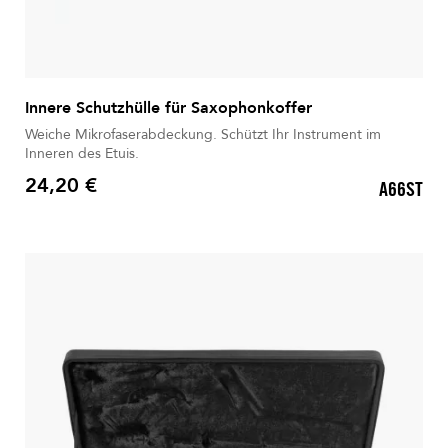
Innere Schutzhülle für Saxophonkoffer
Weiche Mikrofaserabdeckung. Schützt Ihr Instrument im
Inneren des Etuis.
24,20 €
A66ST
Preis