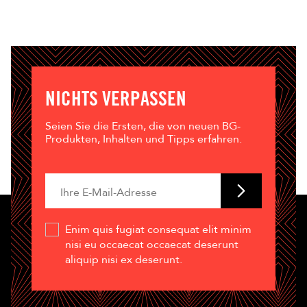
NICHTS VERPASSEN
Seien Sie die Ersten, die von neuen BG-
Produkten, Inhalten und Tipps erfahren.
Enim quis fugiat consequat elit minim
nisi eu occaecat occaecat deserunt
aliquip nisi ex deserunt.