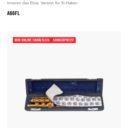
Inneren des Etuis. Version für SI-Haken.
A66FL
NUR ONLINE ERHÄLTLICH
SONDERPREIS!