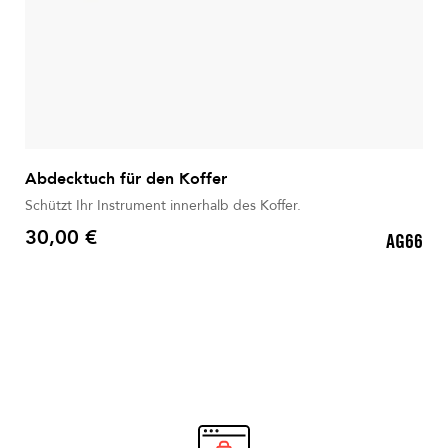
Abdecktuch für den Koffer
Schützt Ihr Instrument innerhalb des Koffer.
30,00 €
AG66
Preis