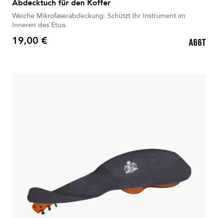
Abdecktuch für den Koffer
Weiche Mikrofaserabdeckung. Schützt Ihr Instrument im
Inneren des Etuis.
19,00 €
A66T
Preis