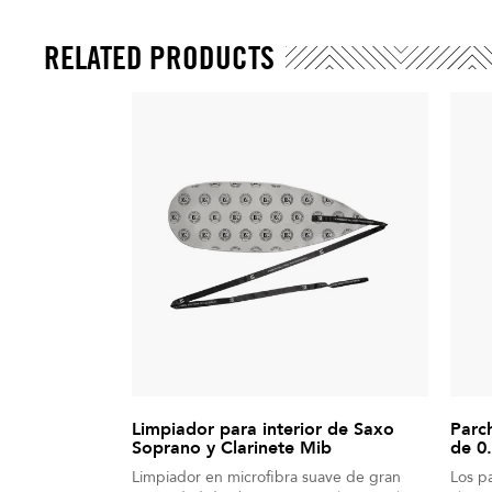
RELATED PRODUCTS
Limpiador para interior de Saxo
Parc
Soprano y Clarinete Mib
de 0
Limpiador en microfibra suave de gran
Los p