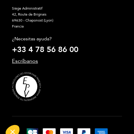
Siège Administratif
42, Route de Brignais
69630 - Chaponost (Lyon)
Francia
¿Necesitas ayuda?
+33 4 78 56 86 00
Escríbanos