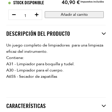
40,90 €
Precio
STOCK DISPONIBLE
Impuestos incluidos
−
+
Añadir al carrito
DESCRIPCIÓN DEL PRODUCTO
Un juego completo de limpiadores para una limpieza
eficaz del instrumento.
Contiene:
A31 - Limpiador para boquilla y tudel.
A30 - Limpiador para el cuerpo.
A65S - Secador de zapatillas
CARACTERÍSTICAS