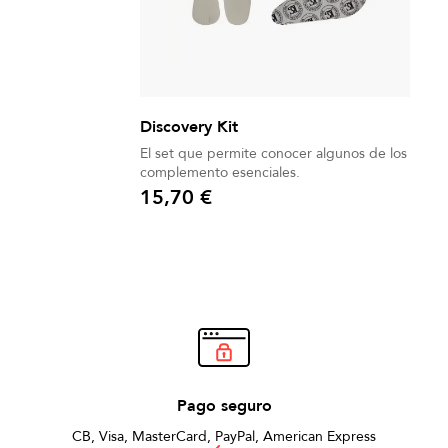
Discovery Kit
El set que permite conocer algunos de los
complemento esenciales.
15,70 €
Precio
Pago seguro
CB, Visa, MasterCard, PayPal, American Express