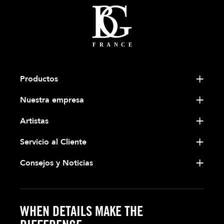
Productos
Nuestra empresa
Artistas
Servicio al Cliente
Consejos y Noticias
WHEN DETAILS MAKE THE