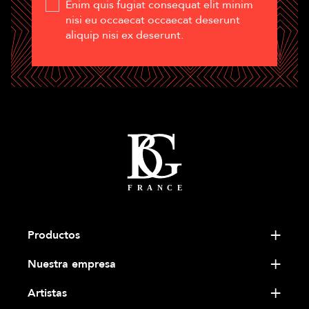
Enim quis fugiat consequat elit minim
nisi eu occaecat occaecat deserunt
aliquip nisi ex deserunt.
Productos
Nuestra empresa
Artistas