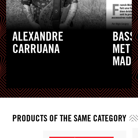
ALEXANDRE
BASS
CARRUANA
MET À
MADE
PRODUCTS OF THE SAME CATEGORY