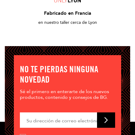
Fabricado en Francia
en nuestro taller cerca de Lyon
NO TE PIERDAS NINGUNA
NOVEDAD
Sé el primero en enterarte de los nuevos
productos, contenido y consejos de BG.