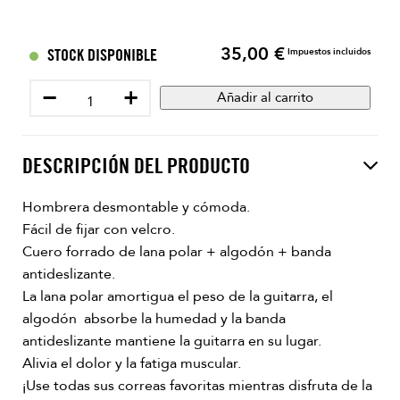
35,00 €
Precio
STOCK DISPONIBLE
Impuestos incluidos
−
+
Añadir al carrito
DESCRIPCIÓN DEL PRODUCTO
Hombrera desmontable y cómoda.
Fácil de fijar con velcro.
Cuero forrado de lana polar + algodón + banda
antideslizante.
La lana polar amortigua el peso de la guitarra, el
algodón absorbe la humedad y la banda
antideslizante mantiene la guitarra en su lugar.
Alivia el dolor y la fatiga muscular.
¡Use todas sus correas favoritas mientras disfruta de la