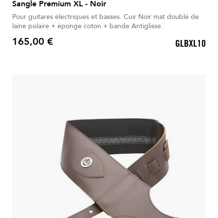
Sangle Premium XL - Noir
Pour guitares électriques et basses. Cuir Noir mat doublé de
laine polaire + éponge coton + bande Antiglisse.
165,00 €
GLBXL10
Prix