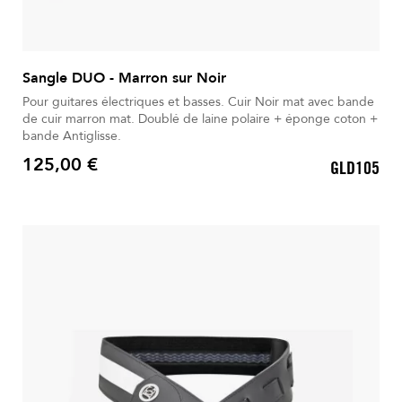
Sangle DUO - Marron sur Noir
Pour guitares électriques et basses. Cuir Noir mat avec bande
de cuir marron mat. Doublé de laine polaire + éponge coton +
bande Antiglisse.
125,00 €
GLD105
Prix