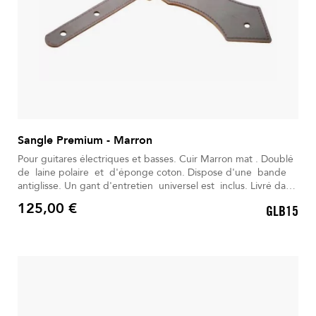
Sangle Premium - Marron
Pour guitares électriques et basses. Cuir Marron mat . Doublé
de laine polaire et d'éponge coton. Dispose d'une bande
antiglisse. Un gant d'entretien universel est inclus. Livré dans
son Sac à dos déperlant.
125,00 €
GLB15
Prix