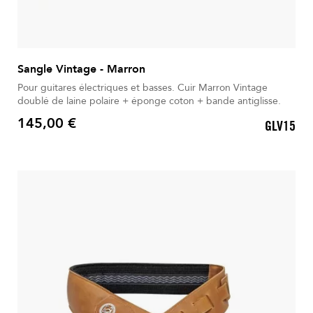
Sangle Vintage - Marron
Pour guitares électriques et basses. Cuir Marron Vintage
doublé de laine polaire + éponge coton + bande antiglisse.
145,00 €
GLV15
Prix