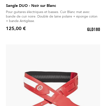
Sangle DUO - Noir sur Blanc
Pour guitares électriques et basses. Cuir Blanc mat avec
bande de cuir noire. Doublé de laine polaire + éponge coton
+ bande Antiglisse.
125,00 €
GLD180
Prix