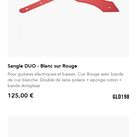
Sangle DUO - Blanc sur Rouge
Pour guitares électriques et basses. Cuir Rouge avec bande
de cuir blanche. Doublé de laine polaire + éponge coton +
bande Antiglisse.
125,00 €
GLD198
Prix