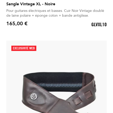
Sangle Vintage XL - Noire
Pour guitares électriques et basses. Cuir Noir Vintage doublé
de laine polaire + éponge coton + bande antiglisse.
165,00 €
GLVXL10
Prix
EXCLUSIVITÉ WEB