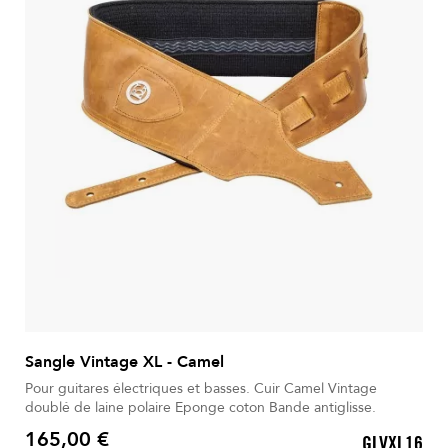
Sangle Vintage XL - Camel
Pour guitares électriques et basses. Cuir Camel Vintage
doublé de laine polaire Eponge coton Bande antiglisse.
165,00 €
GLVXL16
Prix