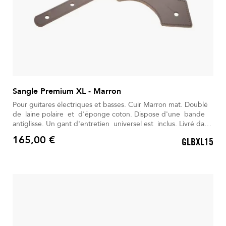
Sangle Premium XL - Marron
Pour guitares électriques et basses. Cuir Marron mat. Doublé
de laine polaire et d'éponge coton. Dispose d'une bande
antiglisse. Un gant d'entretien universel est inclus. Livré dans
son Sac à dos déperlant.
165,00 €
GLBXL15
Prix