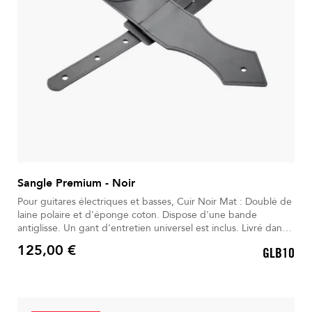
Sangle Premium - Noir
Pour guitares électriques et basses, Cuir Noir Mat : Doublé de
laine polaire et d'éponge coton. Dispose d'une bande
antiglisse. Un gant d'entretien universel est inclus. Livré dans
son Sac à dos déperlant.
125,00 €
GLB10
Prix