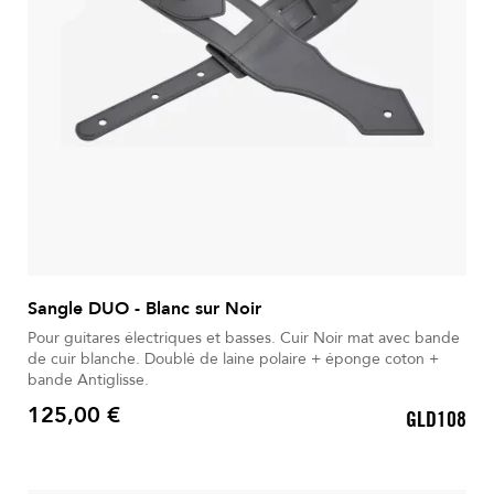
Sangle DUO - Blanc sur Noir
Pour guitares électriques et basses. Cuir Noir mat avec bande
de cuir blanche. Doublé de laine polaire + éponge coton +
bande Antiglisse.
125,00 €
GLD108
Prix