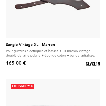
Sangle Vintage XL - Marron
Pour guitares électriques et basses. Cuir marron Vintage
doublé de laine polaire + éponge coton + bande antiglisse.
165,00 €
GLVXL15
Prix
EXCLUSIVITÉ WEB