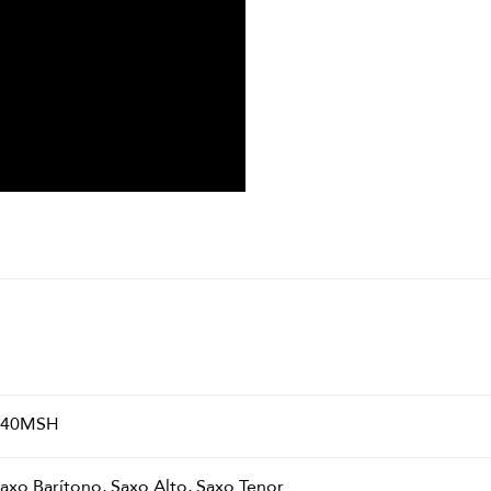
S40MSH
axo Barítono, Saxo Alto, Saxo Tenor