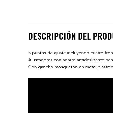
DESCRIPCIÓN DEL PRO
5 puntos de ajuste incluyendo cuatro front
Ajustadores con agarre antideslizante para
Con gancho mosquetón en metal plastific