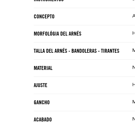
A
CONCEPTO
MORFOLÓGIA DEL ARNÉS
M
TALLA DEL ARNÉS - BANDOLERAS - TIRANTES
N
MATERIAL
H
AJUSTE
M
GANCHO
ACABADO