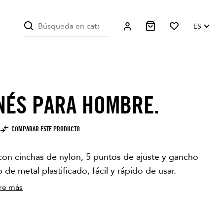
ES
NÉS PARA HOMBRE.
H
COMPARAR ESTE PRODUCTO
con cinchas de nylon, 5 puntos de ajuste y gancho
 de metal plastificado, fácil y rápido de usar.
re más