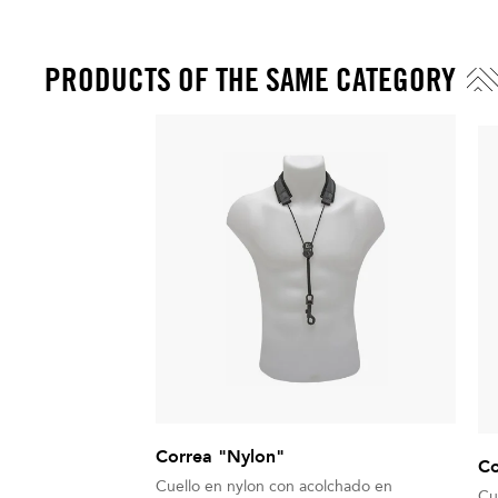
PRODUCTS OF THE SAME CATEGORY
Correa "Nylon"
Co
Cuello en nylon con acolchado en
Cu