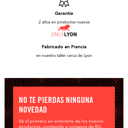
Garantía
2 años en productos nuevos
Fabricado en Francia
en nuestro taller cerca de Lyon
NO TE PIERDAS NINGUNA
NOVEDAD
Sé el primero en enterarte de los nuevos
productos, contenido y consejos de BG.