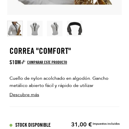
CORREA "COMFORT"
S10M
COMPARAR ESTE PRODUCTO
Cuello de nylon acolchado en algodón. Gancho
metálico abierto fácil y rápido de utilizar
Descubre más
31,00 €
Precio
STOCK DISPONIBLE
Impuestos incluidos