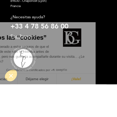
69630 - Chaponost (Lyon)
Francia
¿Necesitas ayuda?
+33 4 78 56 86 00
Escríbanos