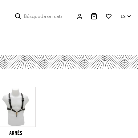
ES
ARNÉS