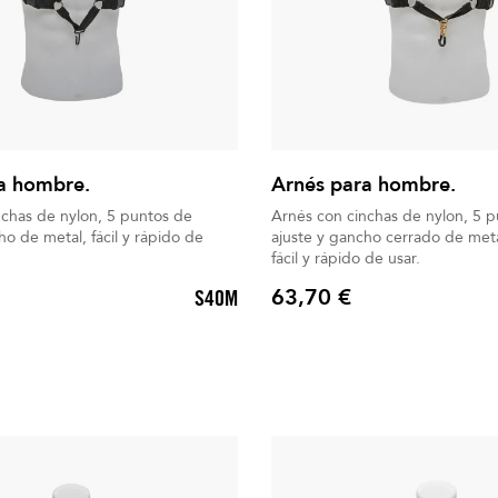
a hombre.
Arnés para hombre.
nchas de nylon, 5 puntos de
Arnés con cinchas de nylon, 5 
ho de metal, fácil y rápido de
ajuste y gancho cerrado de metal
fácil y rápido de usar.
63,70 €
S40M
Precio