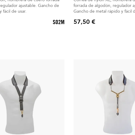
regulador ajustable. Gancho de
forrada de algodón, regulador a
y fácil de usar.
Gancho de metal rápido y fácil 
57,50 €
S02M
Precio