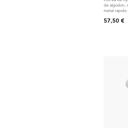
de algodón, 
metal rápido 
57,50 €
Precio