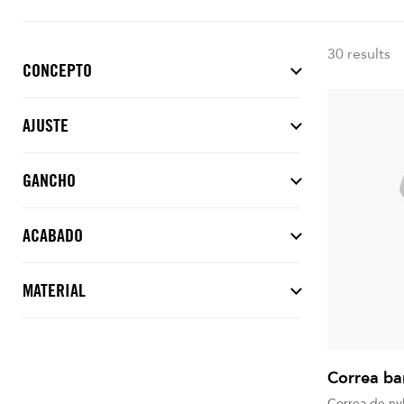
30 results
CONCEPTO
AJUSTE
GANCHO
ACABADO
MATERIAL
Correa ba
Correa de ny