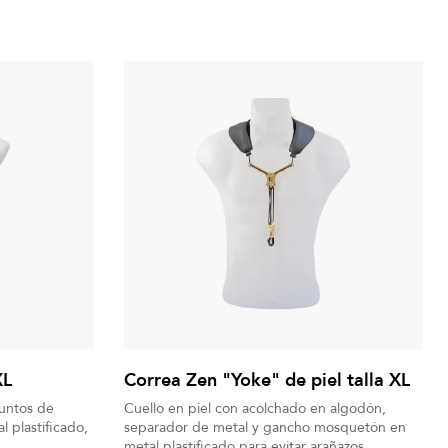
XL
Correa Zen "Yoke" de piel talla XL
puntos de
Cuello en piel con acolchado en algodón,
 plastificado,
separador de metal y gancho mosquetón en
metal plastificado para evitar arañazos.