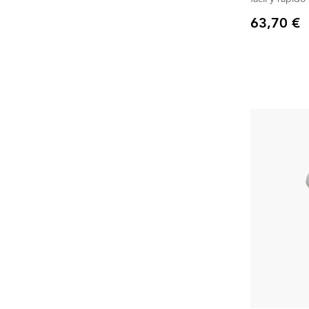
63,70 €
Precio