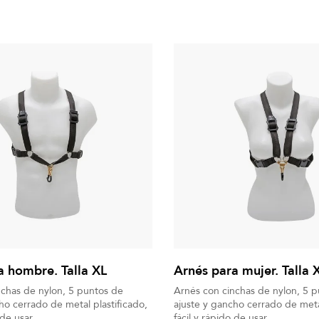
a hombre. Talla XL
Arnés para mujer. Talla 
nchas de nylon, 5 puntos de
Arnés con cinchas de nylon, 5 
ho cerrado de metal plastificado,
ajuste y gancho cerrado de metal
 de usar.
fácil y rápido de usar.