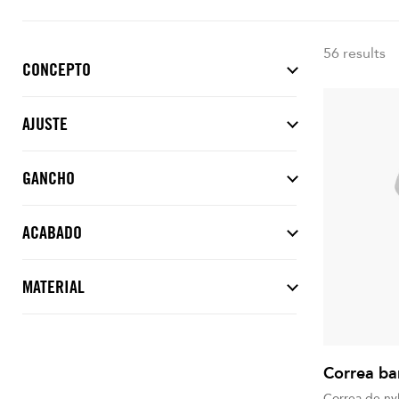
56 results
CONCEPTO
AJUSTE
GANCHO
ACABADO
MATERIAL
Correa ba
Correa de ny