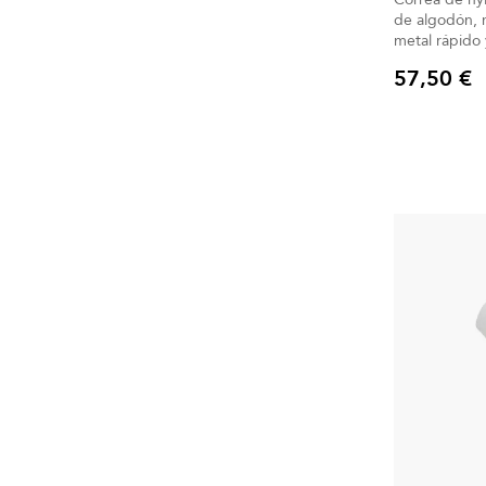
de algodón, 
metal rápido 
57,50 €
Precio