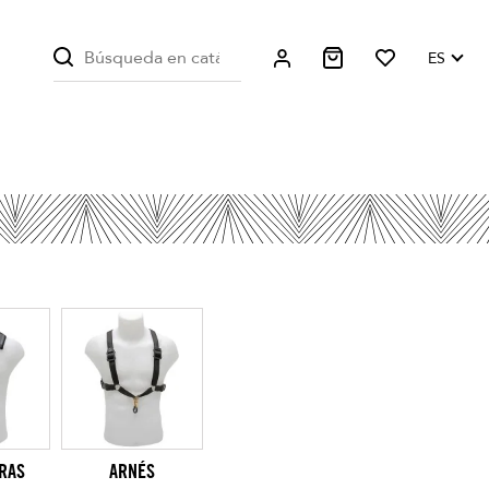
ES
RAS
ARNÉS