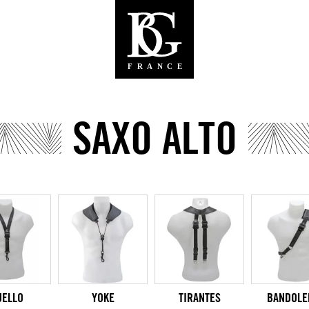
SAXO ALTO
UELLO
YOKE
TIRANTES
BANDOLE