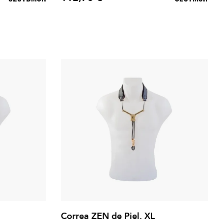
Precio
Correa ZEN de Piel. XL