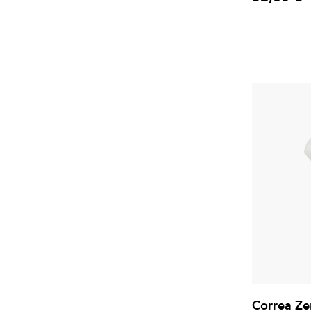
Precio
Correa Ze