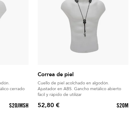
Correa de piel
odón.
Cuello de piel acolchado en algodón.
Ajustador en ABS. Gancho metálico abierto
fácil y rápido de utilizar
52,80 €
S20JMSH
S20M
Precio