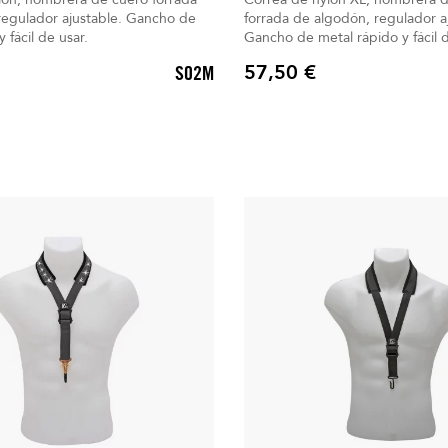
regulador ajustable. Gancho de
forrada de algodón, regulador a
y fácil de usar.
Gancho de metal rápido y fácil 
57,50 €
S02M
Precio