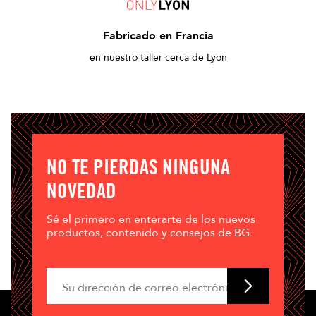
Fabricado en Francia
en nuestro taller cerca de Lyon
NO TE PIERDAS NINGUNA
NOVEDAD
Sé el primero en enterarte de los nuevos
productos, contenido y consejos de BG.