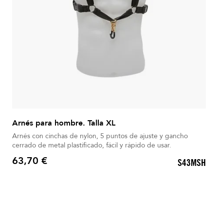
Arnés para hombre. Talla XL
Arnés con cinchas de nylon, 5 puntos de ajuste y gancho
cerrado de metal plastificado, fácil y rápido de usar.
63,70 €
S43MSH
Precio