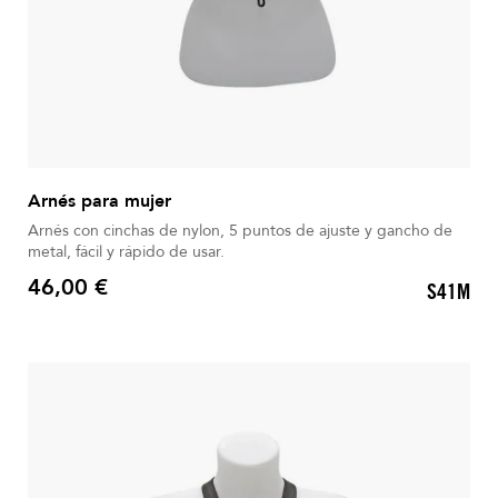
Arnés para mujer
Arnés con cinchas de nylon, 5 puntos de ajuste y gancho de
metal, fácil y rápido de usar.
46,00 €
S41M
Precio