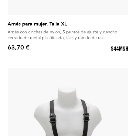
Arnés para mujer. Talla XL
Arnés con cinchas de nylon, 5 puntos de ajuste y gancho
cerrado de metal plastificado, fácil y rápido de usar.
63,70 €
S44MSH
Precio