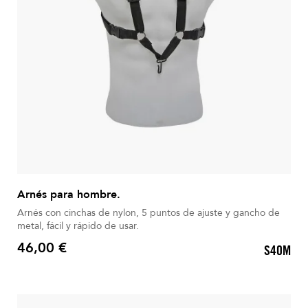
Arnés para hombre.
Arnés con cinchas de nylon, 5 puntos de ajuste y gancho de
metal, fácil y rápido de usar.
46,00 €
S40M
Precio