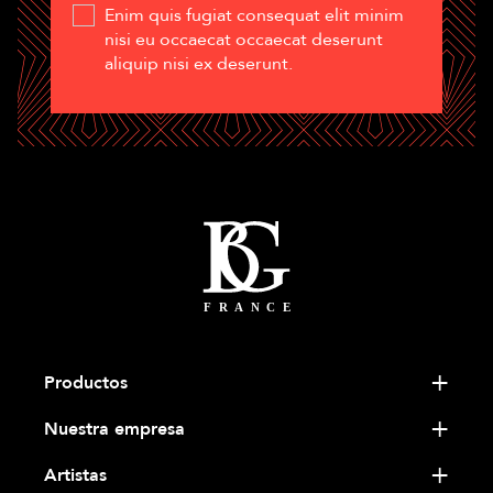
Enim quis fugiat consequat elit minim
nisi eu occaecat occaecat deserunt
aliquip nisi ex deserunt.
Productos
Nuestra empresa
Artistas