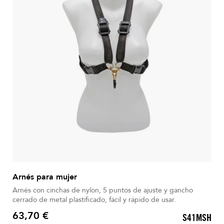
Arnés para mujer
Arnés con cinchas de nylon, 5 puntos de ajuste y gancho
cerrado de metal plastificado, fácil y rápido de usar.
63,70 €
S41MSH
Precio