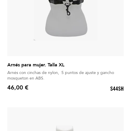
Arnés para mujer. Talla XL
Arnés con cinchas de nylon, 5 puntos de ajuste y gancho
mosqueton en ABS.
46,00 €
S44SH
Precio