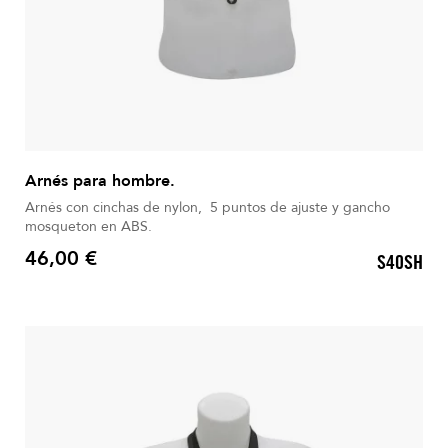
Arnés para hombre.
Arnés con cinchas de nylon, 5 puntos de ajuste y gancho
mosqueton en ABS.
46,00 €
S40SH
Precio