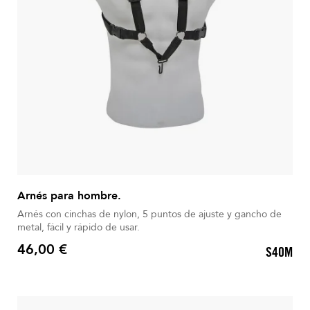
Arnés para hombre.
Arnés con cinchas de nylon, 5 puntos de ajuste y gancho de
metal, fácil y rápido de usar.
46,00 €
S40M
Precio