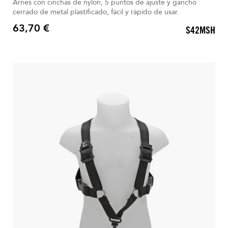
Arnés con cinchas de nylon, 5 puntos de ajuste y gancho
cerrado de metal plastificado, fácil y rápido de usar.
63,70 €
S42MSH
Precio