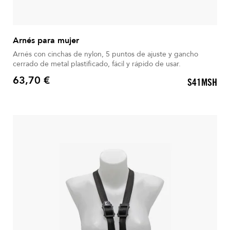
Arnés para mujer
Arnés con cinchas de nylon, 5 puntos de ajuste y gancho
cerrado de metal plastificado, fácil y rápido de usar.
63,70 €
S41MSH
Precio