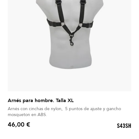
Arnés para hombre. Talla XL
Arnés con cinchas de nylon, 5 puntos de ajuste y gancho
mosqueton en ABS.
46,00 €
S43SH
Precio