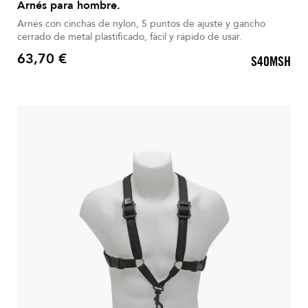
Arnés para hombre.
Arnés con cinchas de nylon, 5 puntos de ajuste y gancho
cerrado de metal plastificado, fácil y rápido de usar.
63,70 €
S40MSH
Precio