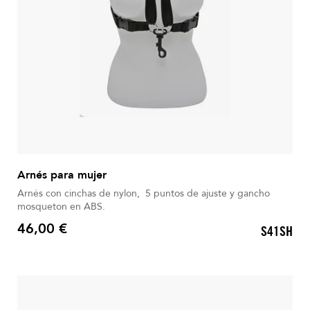
Arnés para mujer
Arnés con cinchas de nylon, 5 puntos de ajuste y gancho
mosqueton en ABS.
46,00 €
S41SH
Precio