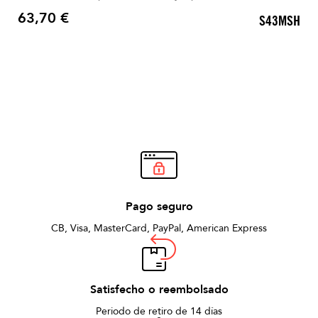
63,70 €
S43MSH
Precio
Pago seguro
CB, Visa, MasterCard, PayPal, American Express
Satisfecho o reembolsado
Periodo de retiro de 14 días