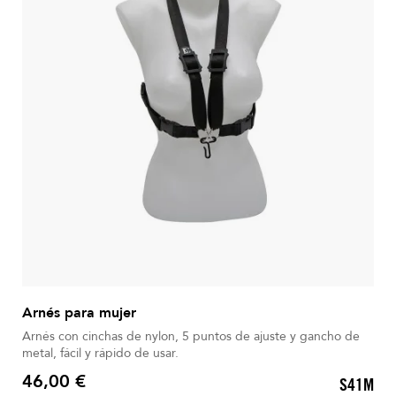
Arnés para mujer
Arnés con cinchas de nylon, 5 puntos de ajuste y gancho de
metal, fácil y rápido de usar.
46,00 €
S41M
Precio