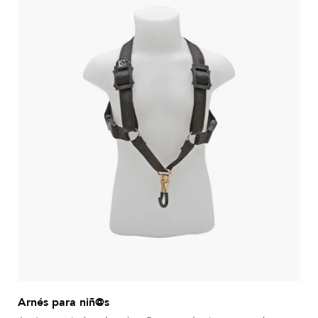
Arnés para niñ@s