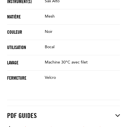
Sax Alto
INSTRUMENT(S)
Mesh
MATIÈRE
Noir
COULEUR
Bocal
UTILISATION
Machine 30°C avec filet
LAVAGE
Velcro
FERMETURE
PDF GUIDES