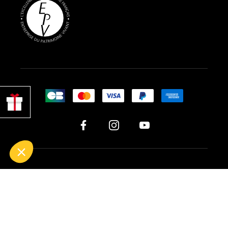
PROFITER
DE 10% !
Tous droits réservés © 2026 BG France
Mentions
Conditions générales de
Gestion des
légales
vente
cookies