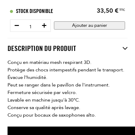
33,50 €
Prix
STOCK DISPONIBLE
TTC
−
+
Ajouter au panier
DESCRIPTION DU PRODUIT
Conçu en matériau mesh respirant 3D.
Protège des chocs intempestifs pendant le transport.
Évacue l'humidité.
Peut se ranger dans le pavillon de l'instrument.
Fermeture sécurisée par velcro.
Lavable en machine jusqu'à 30°C.
Conserve sa qualité après lavage.
Conçu pour bocaux de saxophones alto.