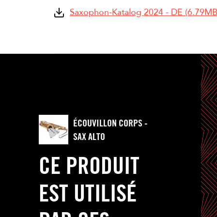
Saxophon-Katalog 2024 - DE (6.79MB
ÉCOUVILLON CORPS -
SAX ALTO
CE PRODUIT
EST UTILISÉ