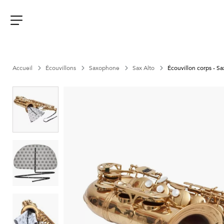
Aller
au
contenu
Menu
Accueil
Écouvillons
Saxophone
Sax Alto
Écouvillon corps - Sa