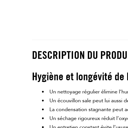
DESCRIPTION DU PRODU
Hygiène et longévité de 
Un nettoyage régulier élimine l’hum
Un écouvillon sale peut lui aussi d
La condensation stagnante peut accr
Un séchage rigoureux réduit l’oxy
Un entretien constant évite l’usu