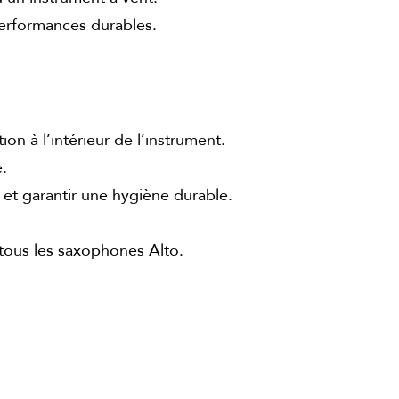
 performances durables.
on à l’intérieur de l’instrument.
.
 et garantir une hygiène durable.
 tous les saxophones Alto.