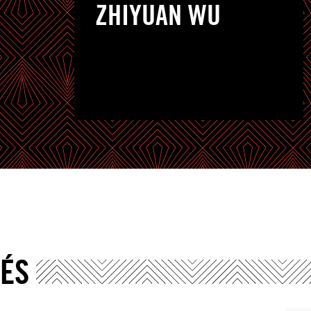
ZHIYUAN WU
IÉS