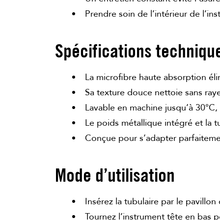
Prendre soin de l’intérieur de l’i
Spécifications techniqu
La microfibre haute absorption éli
Sa texture douce nettoie sans ray
Lavable en machine jusqu’à 30°C, d
Le poids métallique intégré et la t
Conçue pour s’adapter parfaitement
Mode d’utilisation
Insérez la tubulaire par le pavillo
Tournez l’instrument tête en bas po