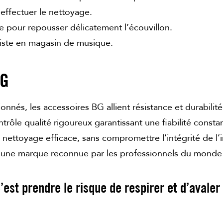
effectuer le nettoyage.
ge pour repousser délicatement l’écouvillon.
aliste en magasin de musique.
BG
nnés, les accessoires BG allient résistance et durabilité
rôle qualité rigoureux garantissant une fiabilité consta
nettoyage efficace, sans compromettre l’intégrité de l’
 à une marque reconnue par les professionnels du monde 
’est prendre le risque de respirer et d’avale