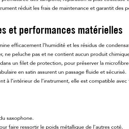
nstrument réduit les frais de maintenance et garantit des
es et performances matérielles
mine efficacement l’humidité et les résidus de condensati
er, ne peluche pas et ne contient aucun produit chimique
ans un filet de protection, pour préserver la microfibre
ubulaire en satin assurent un passage fluide et sécurisé.
 à l’intérieur de l’instrument, elle est compatible avec
n du saxophone.
ur faire ressortir le poids métallique de l'autres coté.