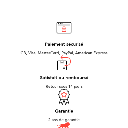
optimale. Quatre rainures favorisant une
vibration optimale de l’anche.
Paiement sécurisé
CB, Visa, MasterCard, PayPal, American Express
Satisfait ou remboursé
Retour sous 14 jours
Garantie
2 ans de garantie