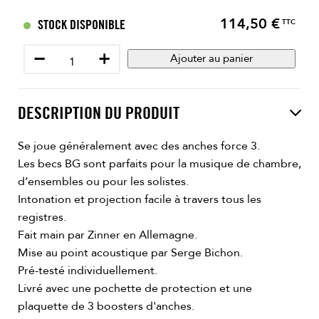
114,50 €
Prix
STOCK DISPONIBLE
TTC
−
+
Ajouter au panier
DESCRIPTION DU PRODUIT
Se joue généralement avec des anches force 3.
Les becs BG sont parfaits pour la musique de chambre,
d’ensembles ou pour les solistes.
Intonation et projection facile à travers tous les
registres.
Fait main par Zinner en Allemagne.
Mise au point acoustique par Serge Bichon.
Pré-testé individuellement.
Livré avec une pochette de protection et une
plaquette de 3 boosters d'anches.