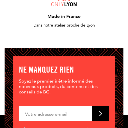
Made in France
Dans notre atelier proche de Lyon
NE MANQUEZ RIEN
Soyez le premier à être informé des
nouveaux produits, du contenu et des
conseils de BG.