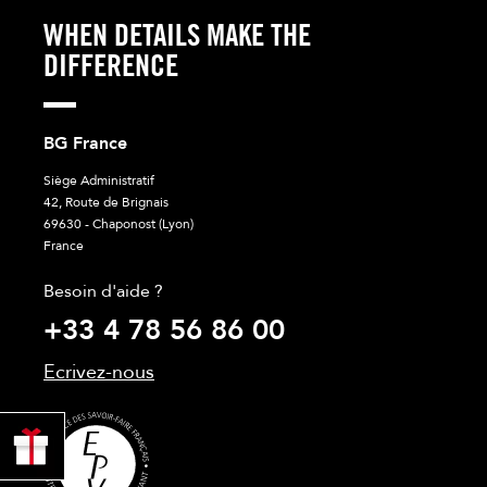
WHEN DETAILS MAKE THE
DIFFERENCE
BG France
Siège Administratif
42, Route de Brignais
69630 - Chaponost (Lyon)
France
Besoin d'aide ?
+33 4 78 56 86 00
Ecrivez-nous
PROFITER
DE 10% !