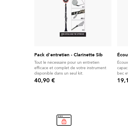
Pack d'entretien - Clarinette Sib
Écouv
Tout le nécessaire pour un entretien
Écouvi
efficace et complet de votre instrument
capac
disponible dans un seul kit.
bec et
40,90 €
19,
Prix
Prix