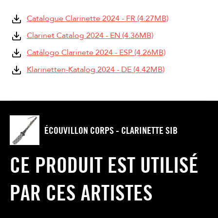
Catalogue Clarinette 2024 - FR (4.27MB)
Clarinet Catalog 2024 - EN (4.36MB)
Catálogo Clarinete 2024 - ESP (4.26MB)
Klarinetten-Katalog 2024 - DE (4.42MB)
ÉCOUVILLON CORPS - CLARINETTE SIB
CE PRODUIT EST UTILISÉ
PAR CES ARTISTES