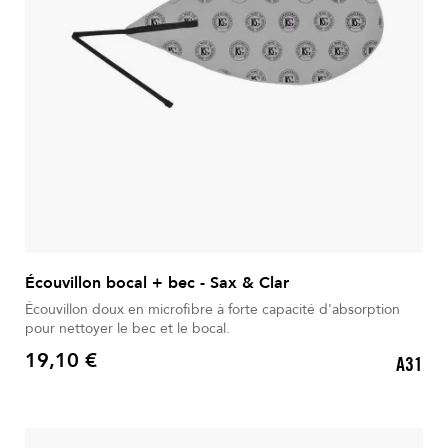
Écouvillon bocal + bec - Sax & Clar
Écouvillon doux en microfibre à forte capacité d'absorption
pour nettoyer le bec et le bocal.
19,10 €
A31
Prix