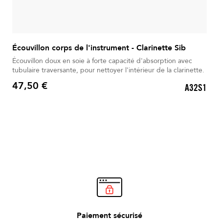
Écouvillon corps de l'instrument - Clarinette Sib
Écouvillon doux en soie à forte capacité d'absorption avec
tubulaire traversante, pour nettoyer l'intérieur de la clarinette.
47,50 €
A32S1
Prix
Paiement sécurisé