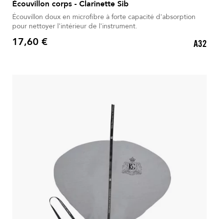
Écouvillon corps - Clarinette Sib
Écouvillon doux en microfibre à forte capacité d'absorption
pour nettoyer l'intérieur de l'instrument.
17,60 €
A32
Prix