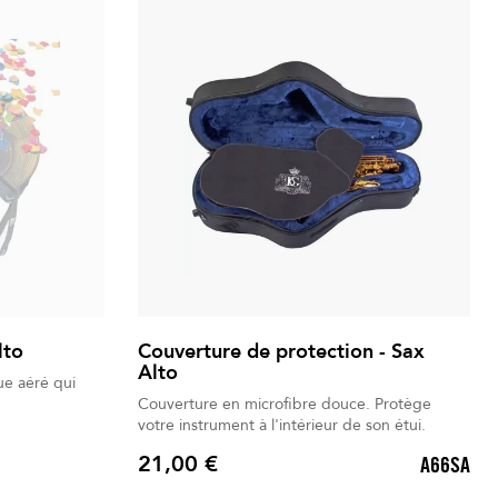
lto
Couverture de protection - Sax
Alto
ue aéré qui
Couverture en microfibre douce. Protège
votre instrument à l'intérieur de son étui.
21,00 €
A66SA
Prix