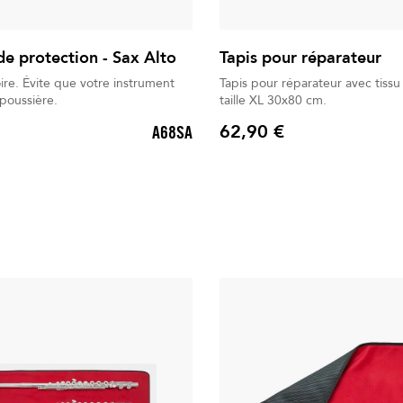
de protection - Sax Alto
Tapis pour réparateur
ire. Évite que votre instrument
Tapis pour réparateur avec tissu 
poussière.
taille XL 30x80 cm.
62,90 €
A68SA
Prix