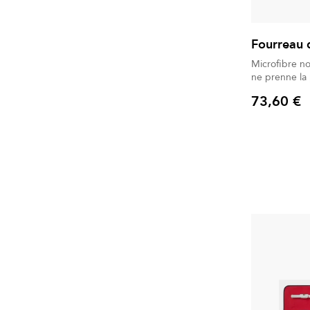
Fourreau 
Microfibre no
ne prenne la 
73,60 €
Prix