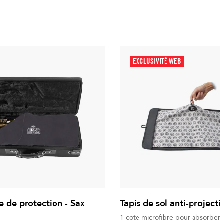
EXCLUSIVITÉ WEB
e de protection - Sax
Tapis de sol anti-project
1 côté microfibre pour absorber