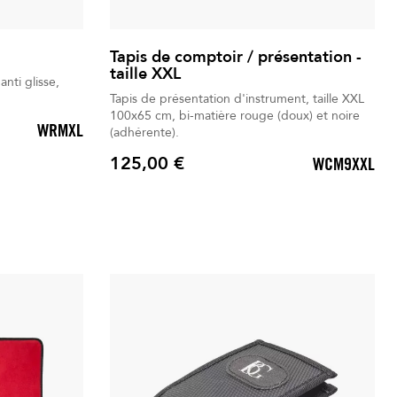
Tapis de comptoir / présentation -
taille XXL
anti glisse,
Tapis de présentation d'instrument, taille XXL
100x65 cm, bi-matière rouge (doux) et noire
WRMXL
(adhérente).
125,00 €
WCM9XXL
Prix