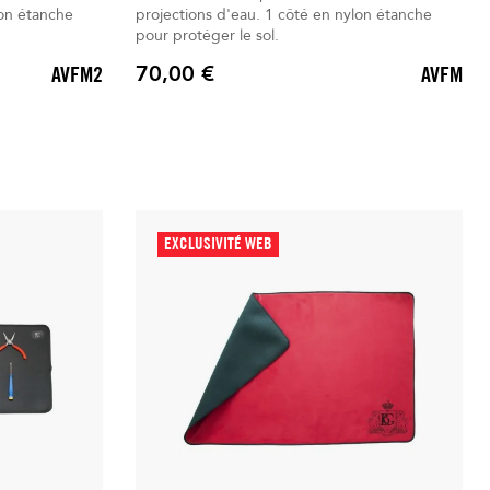
projections d'eau. 1 côté en nylon étanche
pour protéger le sol.
70,00 €
AVFM2
AVFM
Prix
EXCLUSIVITÉ WEB