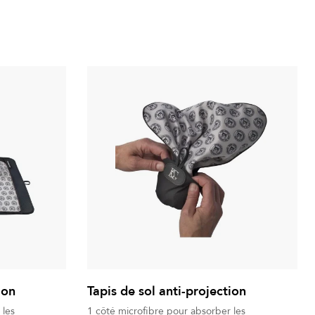
ion
Tapis de sol anti-projection
 les
1 côté microfibre pour absorber les