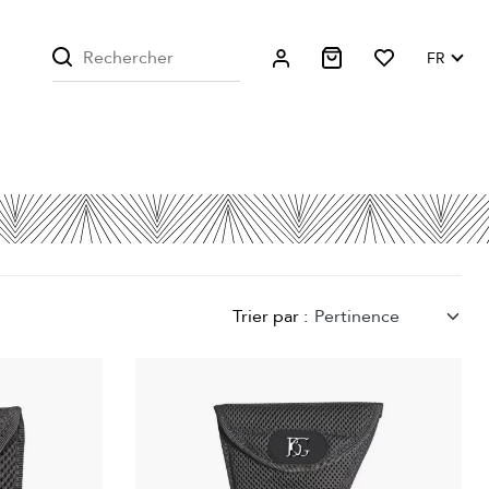
FR
Trier par :
Pertinence