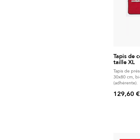
Tapis de c
taille XL
Tapis de prés
30x80 cm, bi-
(adhérente).
129,60 €
Prix