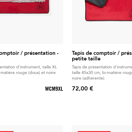
omptoir / présentation -
Tapis de comptoir / prés
petite taille
entation d'instrument, taille XL
Tapis de présentation d'instrume
matière rouge (doux) et noire
taille 45x30 cm, bi-matière roug
noire (adhérente).
72,00 €
WCM9XL
Prix