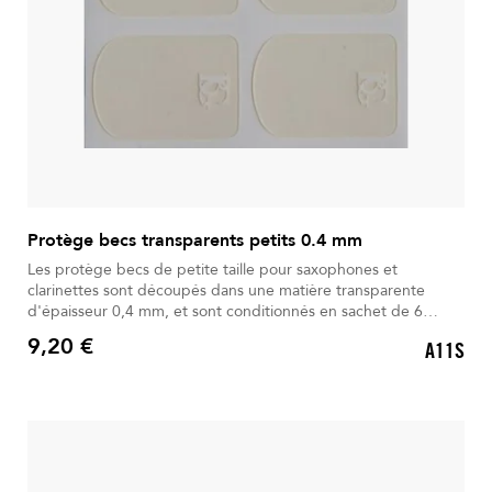
Protège becs transparents petits 0.4 mm
Les protège becs de petite taille pour saxophones et
clarinettes sont découpés dans une matière transparente
d'épaisseur 0,4 mm, et sont conditionnés en sachet de 6
pièces.
9,20 €
A11S
Prix