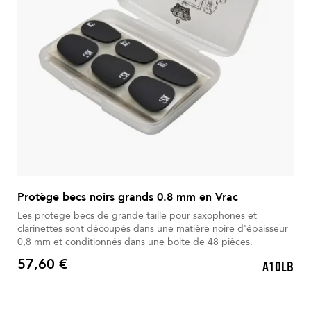
Protège becs noirs grands 0.8 mm en Vrac
Les protège becs de grande taille pour saxophones et
clarinettes sont découpés dans une matière noire d'épaisseur
0,8 mm et conditionnés dans une boite de 48 pièces.
57,60 €
A10LB
Prix