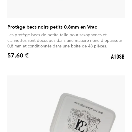
Protège becs noirs petits 0.8mm en Vrac
Les protège becs de petite taille pour saxophones et
clarinettes sont découpés dans une matière noire d'épaisseur
0,8 mm et conditionnés dans une boite de 48 pièces.
57,60 €
A10SB
Prix