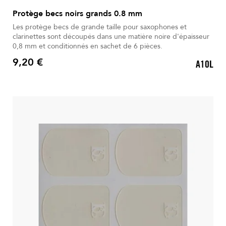
Protège becs noirs grands 0.8 mm
Les protège becs de grande taille pour saxophones et
clarinettes sont découpés dans une matière noire d'épaisseur
0,8 mm et conditionnés en sachet de 6 pièces.
9,20 €
A10L
Prix