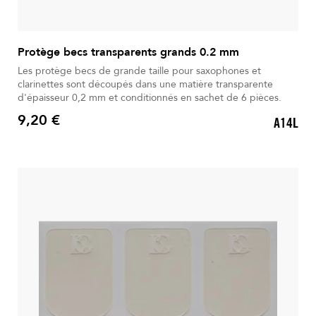
Protège becs transparents grands 0.2 mm
Les protège becs de grande taille pour saxophones et
clarinettes sont découpés dans une matière transparente
d'épaisseur 0,2 mm et conditionnés en sachet de 6 pièces.
9,20 €
A14L
Prix