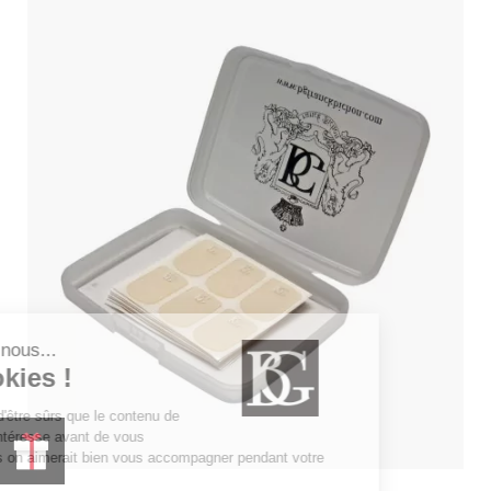
PROFITER
DE 10% !