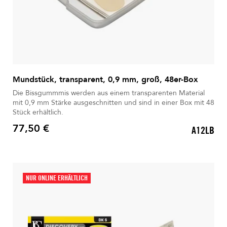
Mundstück, transparent, 0,9 mm, groß, 48er-Box
Die Bissgummmis werden aus einem transparenten Material
mit 0,9 mm Stärke ausgeschnitten und sind in einer Box mit 48
Stück erhältlich.
77,50 €
A12LB
Preis
NUR ONLINE ERHÄLTLICH