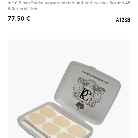
mit 0,9 mm Stärke ausgeschnitten und sind in einer Box mit 48
Stück erhältlich.
77,50 €
A12SB
Preis