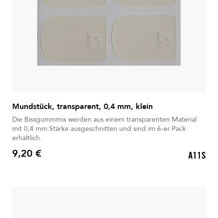
Mundstück, transparent, 0,4 mm, klein
Die Bissgummmis werden aus einem transparenten Material
mit 0,4 mm Stärke ausgeschnitten und sind im 6-er Pack
erhältlich.
9,20 €
A11S
Preis