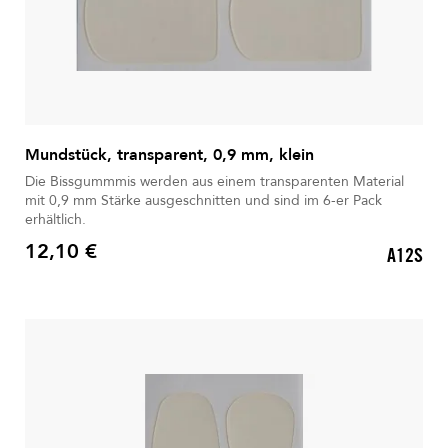
Mundstück, transparent, 0,9 mm, klein
Die Bissgummmis werden aus einem transparenten Material
mit 0,9 mm Stärke ausgeschnitten und sind im 6-er Pack
erhältlich.
12,10 €
A12S
Preis