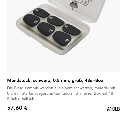
Mundstück, schwarz, 0,8 mm, groß, 48er-Box
Die Bissgummmis werden aus einem schwarzen, material mit
0,8 mm Stärke ausgeschnitten und sind in einer Box mit 48
Stück erhältlich.
57,60 €
A10LB
Preis