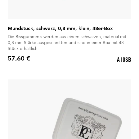
Mundstück, schwarz, 0,8 mm, klein, 48er-Box
Die Bissgummmis werden aus einem schwarzen, material mit
0,8 mm Stärke ausgeschnitten und sind in einer Box mit 48
Stück erhältlich.
57,60 €
A10SB
Preis