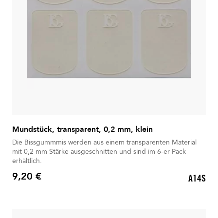
Mundstück, transparent, 0,2 mm, klein
Die Bissgummmis werden aus einem transparenten Material
mit 0,2 mm Stärke ausgeschnitten und sind im 6-er Pack
erhältlich.
9,20 €
A14S
Preis