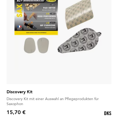
Discovery Kit
Discovery Kit mit einer Auswahl an Pflegeprodukten für
Saxophon
15,70 €
DKS
Preis