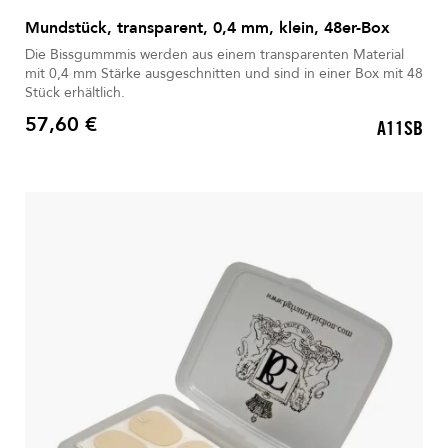
Mundstück, transparent, 0,4 mm, klein, 48er-Box
Die Bissgummmis werden aus einem transparenten Material
mit 0,4 mm Stärke ausgeschnitten und sind in einer Box mit 48
Stück erhältlich.
57,60 €
A11SB
Preis