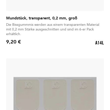
Mundstück, transparent, 0,2 mm, groß
Die Bissgummmis werden aus einem transparenten Material
mit 0,2 mm Stärke ausgeschnitten und sind im 6-er Pack
erhältlich.
9,20 €
A14L
Preis