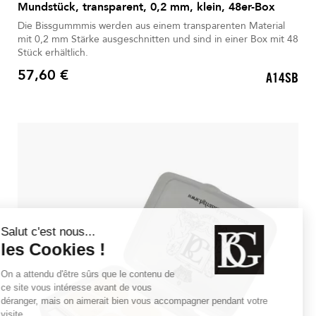
Mundstück, transparent, 0,2 mm, klein, 48er-Box
Die Bissgummmis werden aus einem transparenten Material
mit 0,2 mm Stärke ausgeschnitten und sind in einer Box mit 48
Stück erhältlich.
57,60 €
A14SB
Preis