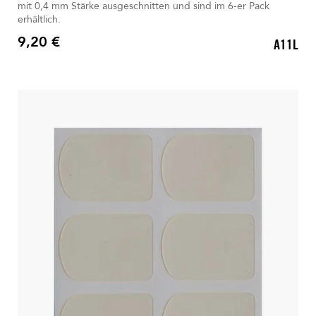
mit 0,4 mm Stärke ausgeschnitten und sind im 6-er Pack
erhältlich.
9,20 €
A11L
Preis