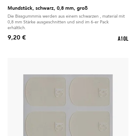
Mundstück, schwarz, 0,8 mm, groß
Die Bissgummmis werden aus einem schwarzen , material mit
0,8 mm Stärke ausgeschnitten und sind im 6-er Pack
erhältlich.
9,20 €
A10L
Preis