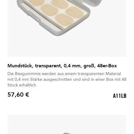
Mundstück, transparent, 0,4 mm, groß, 48er-Box
Die Bissgummmis werden aus einem transparenten Material
mit 0,4 mm Stärke ausgeschnitten und sind in einer Box mit 48
Stück erhältlich.
57,60 €
A11LB
Preis