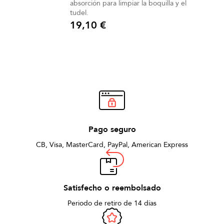
absorción para limpiar la boquilla y el
tudel.
19,10 €
Precio
Pago seguro
CB, Visa, MasterCard, PayPal, American Express
Satisfecho o reembolsado
Periodo de retiro de 14 días