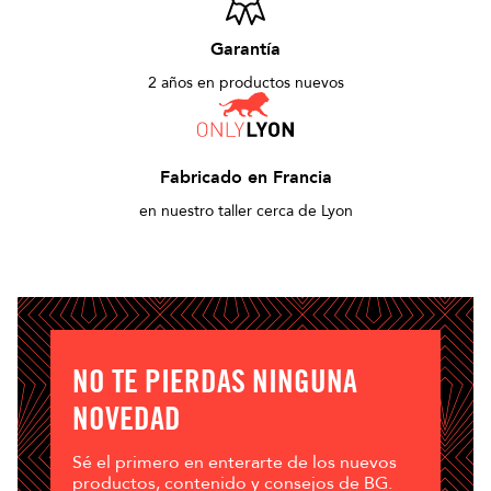
Garantía
2 años en productos nuevos
Fabricado en Francia
en nuestro taller cerca de Lyon
NO TE PIERDAS NINGUNA
NOVEDAD
Sé el primero en enterarte de los nuevos
productos, contenido y consejos de BG.