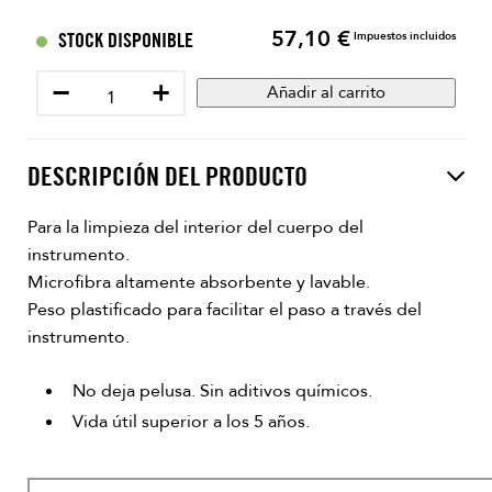
57,10 €
Precio
STOCK DISPONIBLE
Impuestos incluidos
−
+
Añadir al carrito
DESCRIPCIÓN DEL PRODUCTO
Para la limpieza del interior del cuerpo del
instrumento.
Microfibra altamente absorbente y lavable.
Peso plastificado para facilitar el paso a través del
instrumento.
No deja pelusa. Sin aditivos químicos.
Vida útil superior a los 5 años.