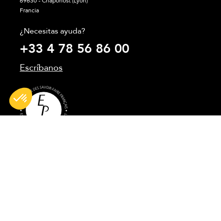
69630 - Chaponost (Lyon)
Francia
¿Necesitas ayuda?
+33 4 78 56 86 00
Escríbanos