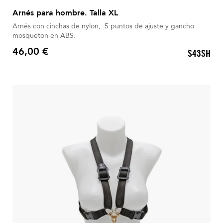
Arnés para hombre. Talla XL
Arnés con cinchas de nylon, 5 puntos de ajuste y gancho
mosqueton en ABS.
46,00 €
S43SH
Precio