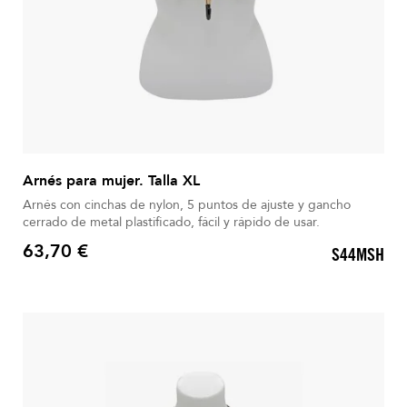
Arnés para mujer. Talla XL
Arnés con cinchas de nylon, 5 puntos de ajuste y gancho
cerrado de metal plastificado, fácil y rápido de usar.
63,70 €
S44MSH
Precio