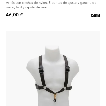
Arnés con cinchas de nylon, 5 puntos de ajuste y gancho de
metal, fácil y rápido de usar.
46,00 €
S40M
Precio