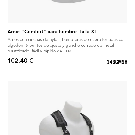
Arnés "Comfort" para hombre. Talla XL
Arnés con cinchas de nylon, hombreras de cuero forradas con
algodón, 5 puntos de ajuste y gancho cerrado de metal
plastificado, fácil y rápido de usar.
102,40 €
S43CMSH
Precio