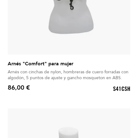
Arnés "Comfort" para mujer
Arnés con cinchas de nylon, hombreras de cuero forradas con
algodón, 5 puntos de ajuste y gancho mosqueton en ABS.
86,00 €
S41CSH
Precio