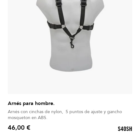
Arnés para hombre.
Arnés con cinchas de nylon, 5 puntos de ajuste y gancho
mosqueton en ABS.
46,00 €
S40SH
Precio