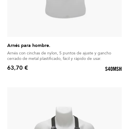
Arnés para hombre.
Arnés con cinchas de nylon, 5 puntos de ajuste y gancho
cerrado de metal plastificado, fácil y rápido de usar.
63,70 €
S40MSH
Precio