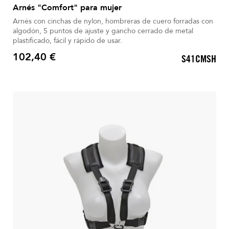
Arnés "Comfort" para mujer
Arnés con cinchas de nylon, hombreras de cuero forradas con
algodón, 5 puntos de ajuste y gancho cerrado de metal
plastificado, fácil y rápido de usar.
102,40 €
S41CMSH
Precio