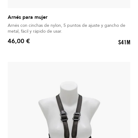
Arnés para mujer
Arnés con cinchas de nylon, 5 puntos de ajuste y gancho de
metal, fácil y rápido de usar.
46,00 €
S41M
Precio