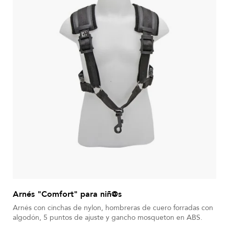
Arnés "Comfort" para niñ@s
Arnés con cinchas de nylon, hombreras de cuero forradas con
algodón, 5 puntos de ajuste y gancho mosqueton en ABS.