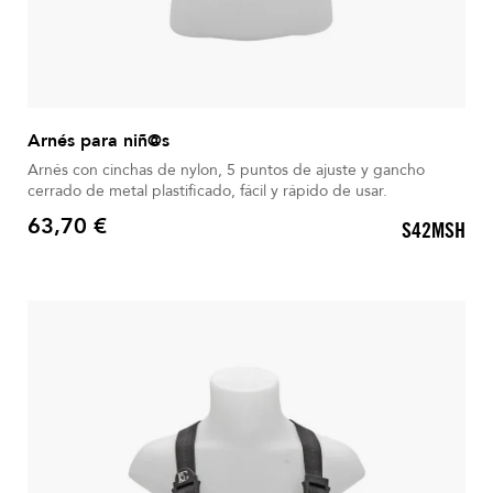
Arnés para niñ@s
Arnés con cinchas de nylon, 5 puntos de ajuste y gancho
cerrado de metal plastificado, fácil y rápido de usar.
63,70 €
S42MSH
Precio