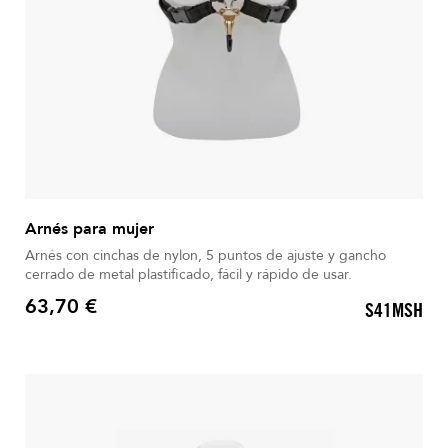
Arnés para mujer
Arnés con cinchas de nylon, 5 puntos de ajuste y gancho
cerrado de metal plastificado, fácil y rápido de usar.
63,70 €
S41MSH
Precio