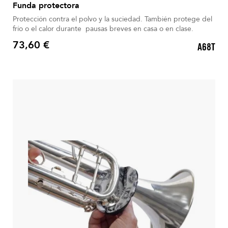
Funda protectora
Protección contra el polvo y la suciedad. También protege del
frío o el calor durante pausas breves en casa o en clase.
73,60 €
A68T
Precio