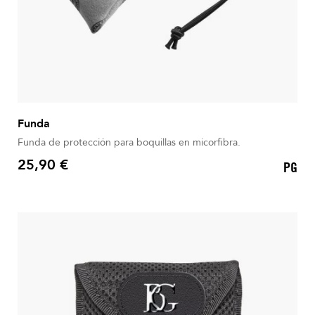
Funda
Funda de protección para boquillas en micorfibra.
25,90 €
PG
Precio