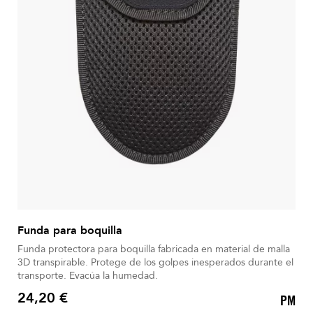
Funda para boquilla
Funda protectora para boquilla fabricada en material de malla
3D transpirable. Protege de los golpes inesperados durante el
transporte. Evacúa la humedad.
24,20 €
PM
Precio