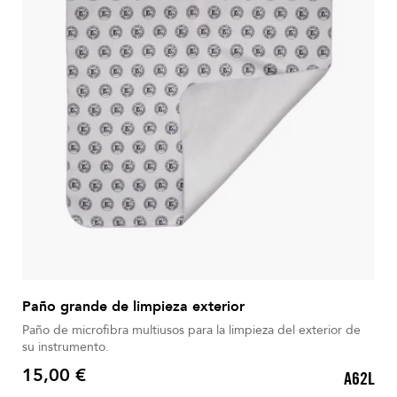
Paño grande de limpieza exterior
Paño de microfibra multiusos para la limpieza del exterior de
su instrumento.
15,00 €
A62L
Precio