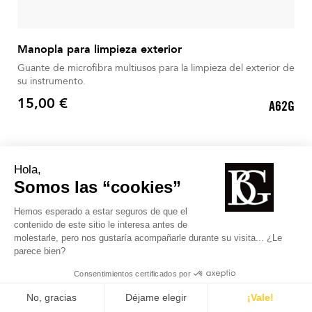
Manopla para limpieza exterior
Guante de microfibra multiusos para la limpieza del exterior de
su instrumento.
15,00 €
A62G
Precio