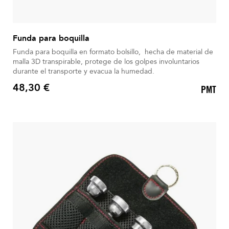
Funda para boquilla
Funda para boquilla en formato bolsillo, hecha de material de
malla 3D transpirable, protege de los golpes involuntarios
durante el transporte y evacua la humedad.
48,30 €
PMT
Precio