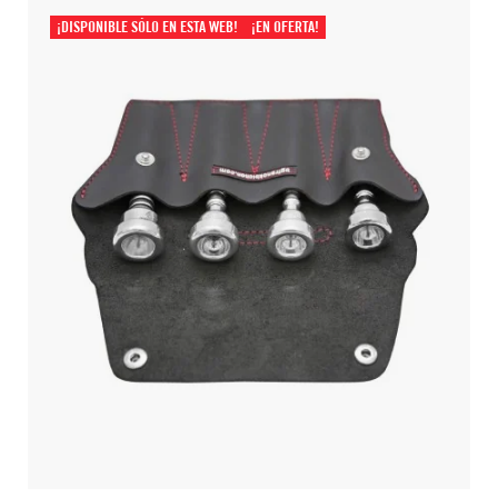
¡DISPONIBLE SÓLO EN ESTA WEB!
¡EN OFERTA!