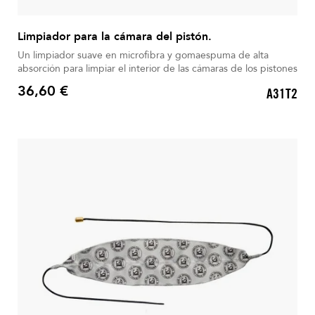
Limpiador para la cámara del pistón.
Un limpiador suave en microfibra y gomaespuma de alta
absorción para limpiar el interior de las cámaras de los pistones
36,60 €
A31T2
Precio