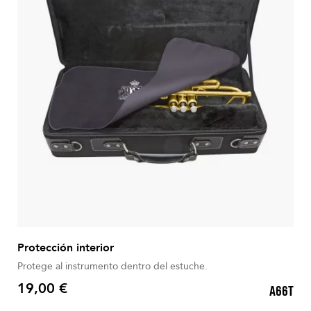
Protección interior
Protege al instrumento dentro del estuche.
19,00 €
A66T
Precio