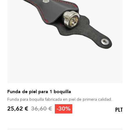
Funda de piel para 1 boquilla
Funda para boquilla fabricada en piel de primera calidad.
Precio base
25,62 €
36,60 €
-30%
PLT
Precio