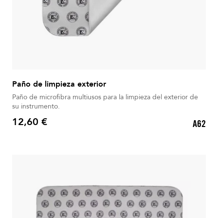
Paño de limpieza exterior
Paño de microfibra multiusos para la limpieza del exterior de
su instrumento.
12,60 €
A62
Precio