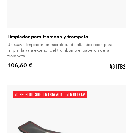
Limpiador para trombón y trompeta
Un suave limpiador en microfibra de alta absorción para
limpiar la vara exterior del trombón o el pabellón de la
trompeta.
106,60 €
A31TB2
Precio
¡DISPONIBLE SÓLO EN ESTA WEB!
¡EN OFERTA!