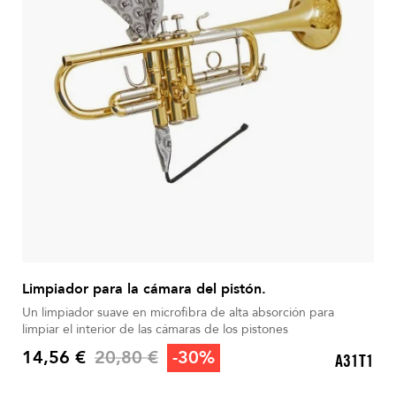
Limpiador para la cámara del pistón.
Un limpiador suave en microfibra de alta absorción para
limpiar el interior de las cámaras de los pistones
Precio base
14,56 €
20,80 €
-30%
A31T1
Precio