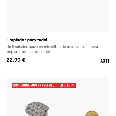
Limpiador para tudel.
Un limpiador suave en microfibra de alta absorción para
limpiar el interior del tudel.
22,90 €
A31T
Precio
¡DISPONIBLE SÓLO EN ESTA WEB!
¡EN OFERTA!