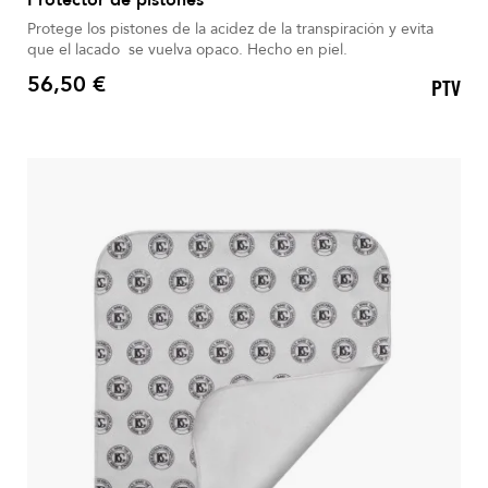
Protege los pistones de la acidez de la transpiración y evita
que el lacado se vuelva opaco. Hecho en piel.
56,50 €
PTV
Precio