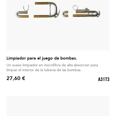
Limpiador para el juego de bombas.
Un suave limpiador en microfibra de alta absorción para
limpiar el interior de la tubería de las bombas.
27,60 €
A31T3
Precio