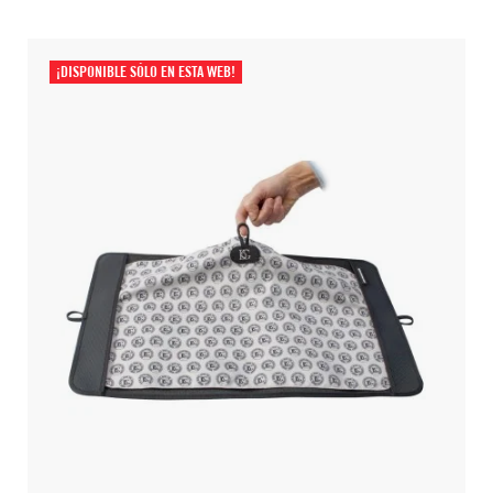
¡DISPONIBLE SÓLO EN ESTA WEB!