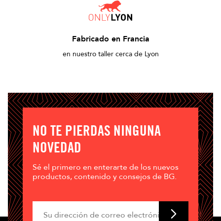
Fabricado en Francia
en nuestro taller cerca de Lyon
NO TE PIERDAS NINGUNA
NOVEDAD
Sé el primero en enterarte de los nuevos
productos, contenido y consejos de BG.