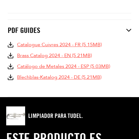
PDF GUIDES
Catalogue Cuivres 2024 - FR (5.15MB)
Brass Catalog 2024 - EN (5.21MB)
Catálogo de Metales 2024 - ESP (5.03MB)
Blechblas-Katalog 2024 - DE (5.21MB)
LIMPIADOR PARA TUDEL.
ESTE PRODUCTO ES