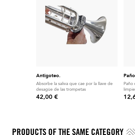
Antigoteo.
Paño
Absorbe la saliva que cae por la llave de
Paño 
desagüe de las trompetas
limpie
42,00 €
12,
Precio
Precio
PRODUCTS OF THE SAME CATEGORY