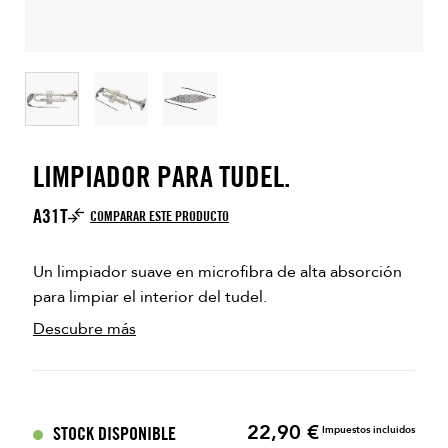
LIMPIADOR PARA TUDEL.
A31T
COMPARAR ESTE PRODUCTO
Un limpiador suave en microfibra de alta absorción
para limpiar el interior del tudel.
Descubre más
22,90 €
Precio
STOCK DISPONIBLE
Impuestos incluidos