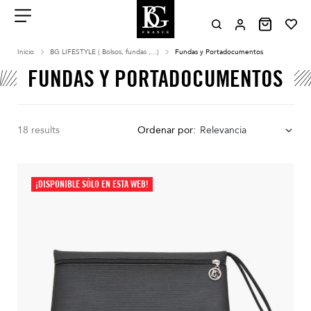
Aller
au
contenu
Menu
Inicio
BG LIFESTYLE ( Bolsos, fundas ,...)
Fundas y Portadocumentos
FUNDAS Y PORTADOCUMENTOS
18 results
Ordenar por:
Relevancia
¡DISPONIBLE SÓLO EN ESTA WEB!