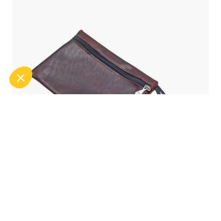
BOLSO – VINTAGE