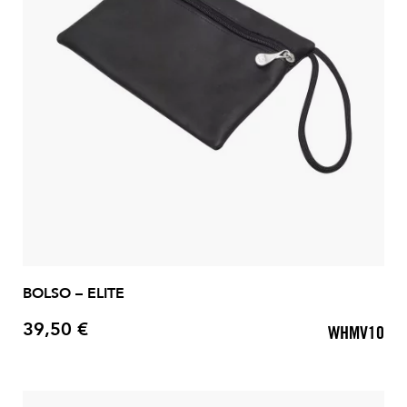
BOLSO – ELITE
39,50 €
WHMV10
Precio