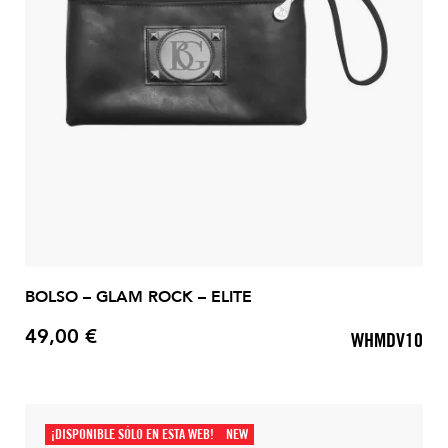
BOLSO – GLAM ROCK – ELITE
49,00 €
WHMDV10
Precio
¡DISPONIBLE SÓLO EN ESTA WEB!
NEW