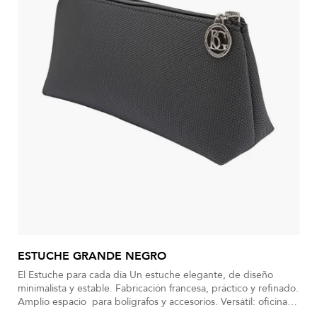
ESTUCHE GRANDE NEGRO
El Estuche para cada día Un estuche elegante, de diseño
minimalista y estable. Fabricación francesa, práctico y refinado.
Amplio espacio para bolígrafos y accesorios. Versátil: oficina,
viaje o maquillaje. Cierre suave con logo BG, que aporta