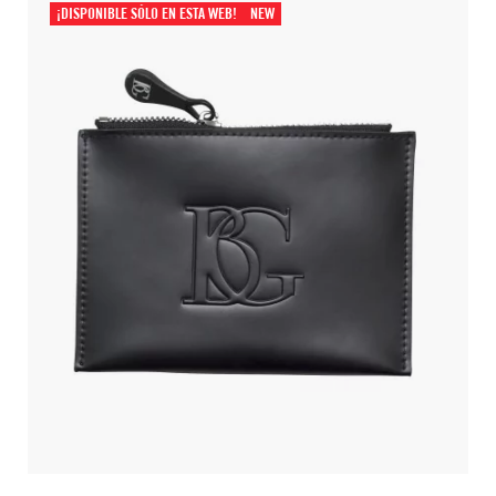
¡DISPONIBLE SÓLO EN ESTA WEB!
NEW