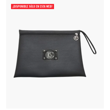
¡DISPONIBLE SÓLO EN ESTA WEB!