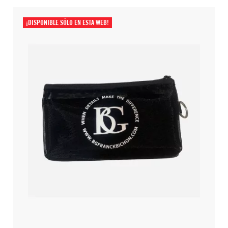
¡DISPONIBLE SÓLO EN ESTA WEB!