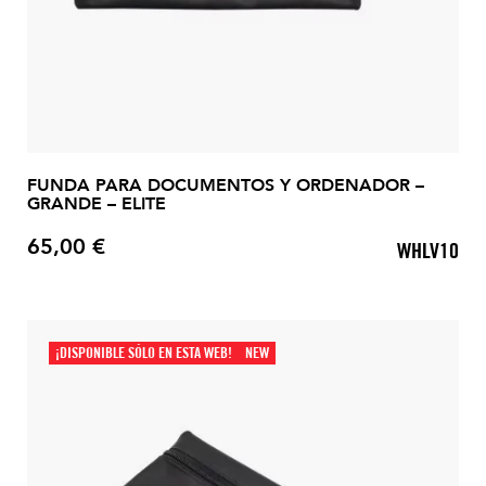
FUNDA PARA DOCUMENTOS Y ORDENADOR –
GRANDE – ELITE
65,00 €
WHLV10
Precio
¡DISPONIBLE SÓLO EN ESTA WEB!
NEW