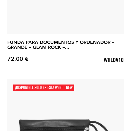
FUNDA PARA DOCUMENTOS Y ORDENADOR –
GRANDE – GLAM ROCK –...
72,00 €
WHLDV10
Precio
¡DISPONIBLE SÓLO EN ESTA WEB!
NEW