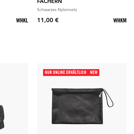
FÄCHERN
Schwarzes Nylonnetz
11,00 €
WHKL
WHKM
Preis
NUR ONLINE ERHÄLTLICH
NEW