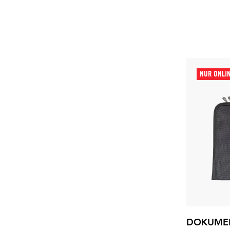
NUR ONLI
DOKUME