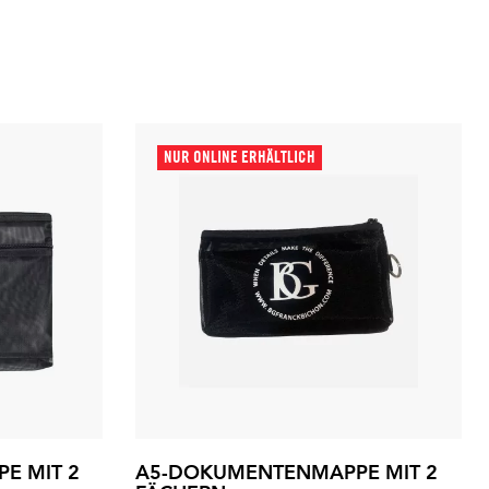
NUR ONLINE ERHÄLTLICH
E MIT 2
A5-DOKUMENTENMAPPE MIT 2