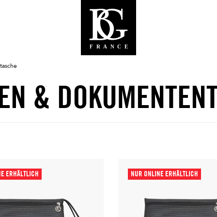
tasche
EN & DOKUMENTEN
NE ERHÄLTLICH
NUR ONLINE ERHÄLTLICH