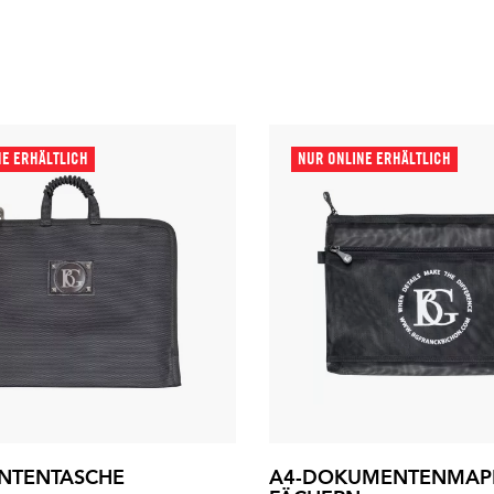
NE ERHÄLTLICH
NUR ONLINE ERHÄLTLICH
NTENTASCHE
A4-DOKUMENTENMAPP