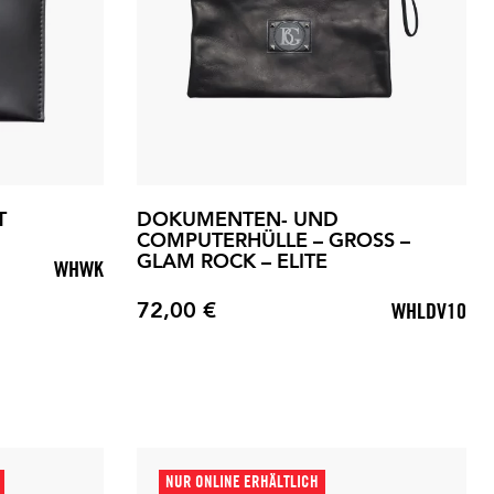
T
DOKUMENTEN- UND
COMPUTERHÜLLE – GROSS –
GLAM ROCK – ELITE
WHWK
72,00 €
WHLDV10
Preis
NUR ONLINE ERHÄLTLICH