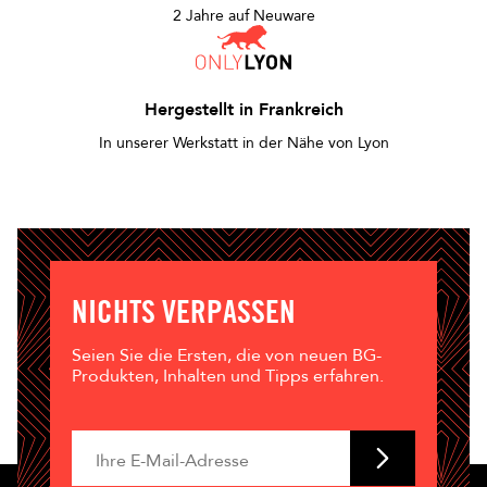
2 Jahre auf Neuware
Hergestellt in Frankreich
In unserer Werkstatt in der Nähe von Lyon
NICHTS VERPASSEN
Seien Sie die Ersten, die von neuen BG-
Produkten, Inhalten und Tipps erfahren.