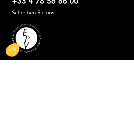
+33 4 78 56 86 00
Schreiben Sie uns
All rights reserved © 2026 BG France