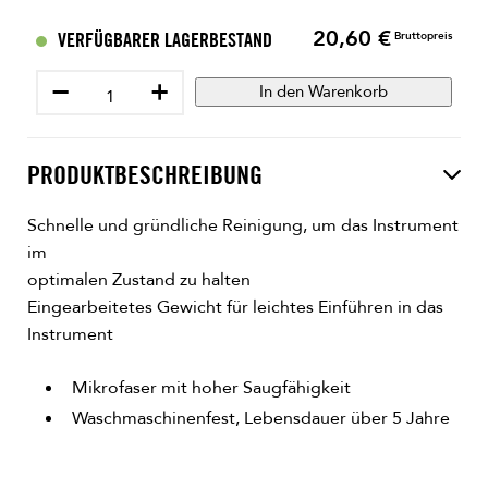
20,60 €
Preis
VERFÜGBARER LAGERBESTAND
Bruttopreis
−
+
In den Warenkorb
PRODUKTBESCHREIBUNG
Schnelle und gründliche Reinigung, um das Instrument
im
optimalen Zustand zu halten
Eingearbeitetes Gewicht für leichtes Einführen in das
Instrument
Mikrofaser mit hoher Saugfähigkeit
Waschmaschinenfest, Lebensdauer über 5 Jahre